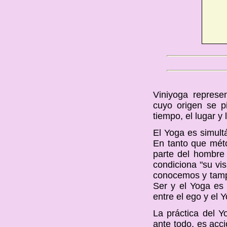
Viniyoga represe
cuyo origen se p
tiempo, el lugar y
El Yoga es simult
En tanto que méto
parte del hombre 
condiciona "su vi
conocemos y tamp
Ser y el Yoga es
entre el ego y el Y
La práctica del 
ante todo, es acci