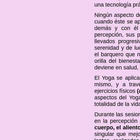
una tecnología prá
Ningún aspecto de
cuando éste se apl
demás y con él 
percepción, sus 
llevados progres
serenidad y de lu
el barquero que no
orilla del bienes
deviene en salud, 
El Yoga se aplica
mismo, y a trav
ejercicios físicos
(
aspectos del Yog
totalidad de la vid
Durante las sesi
en la percepción 
cuerpo, el alient
singular que mej