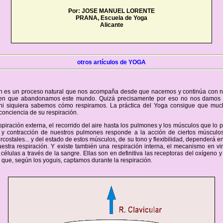
Por: JOSE MANUEL LORENTE
PRANA, Escuela de Yoga
Alicante
otros artículos de YOGA
ón es un proceso natural que nos acompaña desde que nacemos y continúa con n
en que abandonamos este mundo. Quizá precisamente por eso no nos damos 
 ni siquiera sabemos cómo respiramos. La práctica del Yoga consigue que mu
conciencia de su respiración.
spiración externa, el recorrido del aire hasta los pulmones y los músculos que lo 
 y contracción de nuestros pulmones responde a la acción de ciertos músculos
rcostales... y del estado de estos músculos, de su tono y flexibilidad, dependerá en
estra respiración. Y existe también una respiración interna, el mecanismo en vir
s células a través de la sangre. Ellas son en definitiva las receptoras del oxígeno y
na que, según los yoguis, captamos durante la respiración.