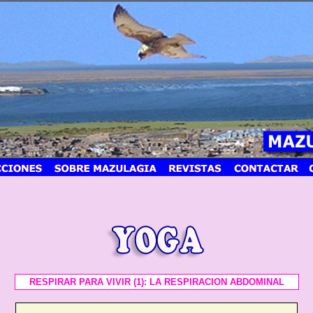
RESPIRAR PARA VIVIR (1): LA RESPIRACION ABDOMINAL