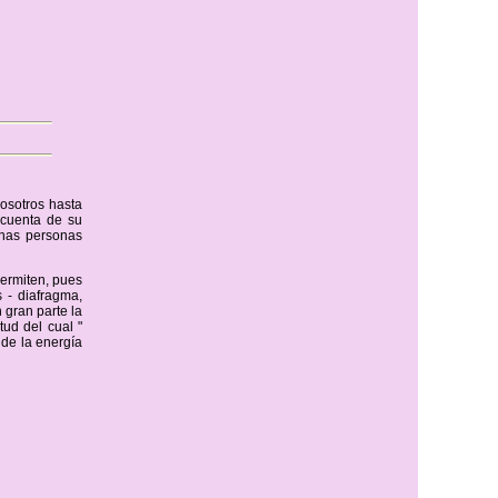
osotros hasta
cuenta de su
chas personas
permiten, pues
 - diafragma,
 gran parte la
tud del cual "
 de la energía