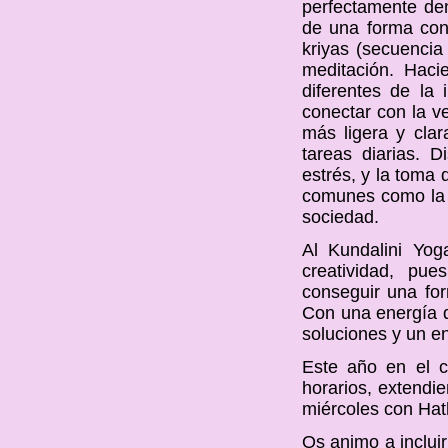
perfectamente den
de una forma conc
kriyas (secuencia
meditación. Haci
diferentes de la
conectar con la 
más ligera y cla
tareas diarias. 
estrés, y la toma
comunes como la d
sociedad.
Al Kundalini Yo
creatividad, pu
conseguir una for
Con una energía d
soluciones y un en
Este año en el 
horarios, extendi
miércoles con Hat
Os animo a incluir