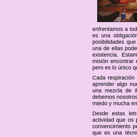
enfrentamos a tod
es una obligació
posibilidades qu
una de ellas pod
existencia. Esta
misión encontrar e
pero es lo único q
Cada respiración 
aprender algo nu
una mezcla de i
debemos nosotros 
miedo y mucha en
Desde estas let
actividad que os 
convencimiento 
que es una técni