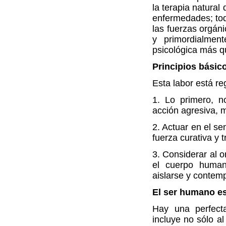
la terapia natural
enfermedades; tod
las fuerzas orgáni
y primordialmen
psicológica más qu
Principios básico
Esta labor está re
1. Lo primero, n
acción agresiva, m
2. Actuar en el se
fuerza curativa y t
3. Considerar al 
el cuerpo human
aislarse y contemp
El ser humano es
Hay una perfecta
incluye no sólo al