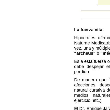
La fuerza vital
Hipócrates afirm
Naturae Medicatrix
vez, una y múltiple
"archeus"
o
"méd
Es a esta fuerza o
debe despejar el
perdido.
De manera que "Na
afecciones, dese
natural curativa 
medios naturales
ejercicio, etc.)
El Dr. Enrique Jar