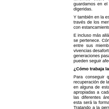
guardamos en el 
digeridas.
Y también en la es
través de los mer
con estancamiento 
E incluso más allá
se pertenece. Cóm
entre sus miemb
vivencias desafor
generaciones pasa
pueden seguir afe
¿Cómo trabaja la
Para conseguir q
recuperación de la
en alguna de est
apropiadas a cad
las diferentes ár
esta será la form
Tratando a la per