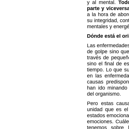
y al mental.
Tod
parte y vicevers
a la hora de abor
su integridad, co
mentales y energé
Dónde está el or
Las enfermedades
de golpe sino qu
través de pequeño
sino el final de 
tiempo. Lo que s
en las enfermeda
causas predispon
han ido minando 
del organismo.
Pero estas causa
unidad que es el
estados emociona
emociones. Cuáles
tenemos sobre 