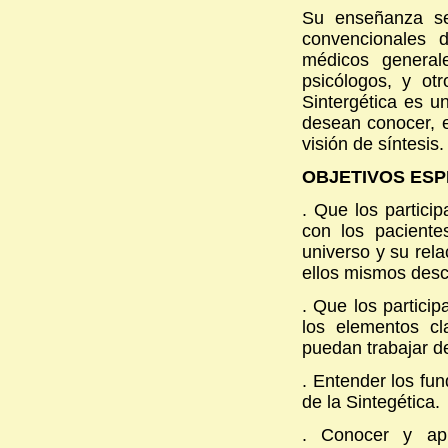
Su enseñanza se
convencionales d
médicos generale
psicólogos, y ot
Sintergética es 
desean conocer, e
visión de síntesis.
OBJETIVOS ESP
. Que los particip
con los pacient
universo y su rel
ellos mismos descu
. Que los partici
los elementos c
puedan trabajar 
. Entender los fun
de la Sintegética.
. Conocer y apl