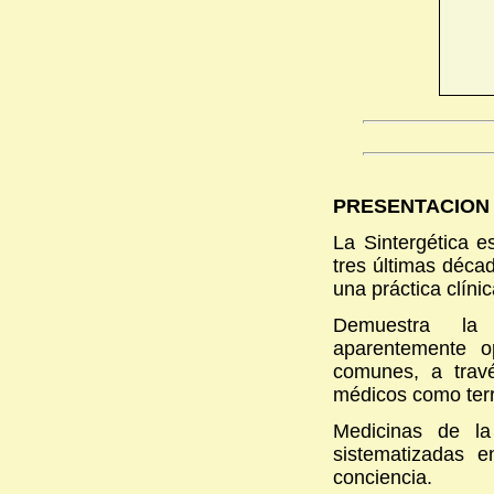
PRESENTACION 
La Sintergética e
tres últimas déca
una práctica clíni
Demuestra la 
aparentemente op
comunes, a travé
médicos como terri
Medicinas de la
sistematizadas 
conciencia.