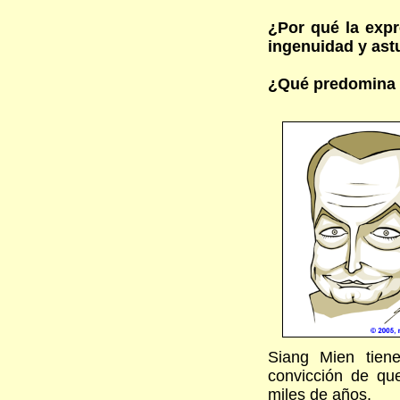
¿Por qué la expr
ingenuidad y ast
¿Qué predomina l
Siang Mien tien
convicción de que
miles de años.