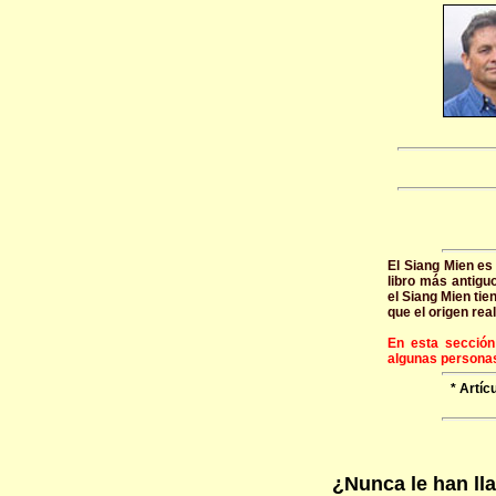
El Siang Mien es 
libro más antigu
el Siang Mien tie
que el origen rea
En esta sección
algunas personas
* Artí
¿Nunca le han ll