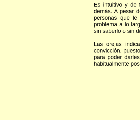
Es intuitivo y de 
demás. A pesar de
personas que le 
problema a lo lar
sin saberlo o sin d
Las orejas indi
convicción, puest
para poder darles 
habitualmente pos