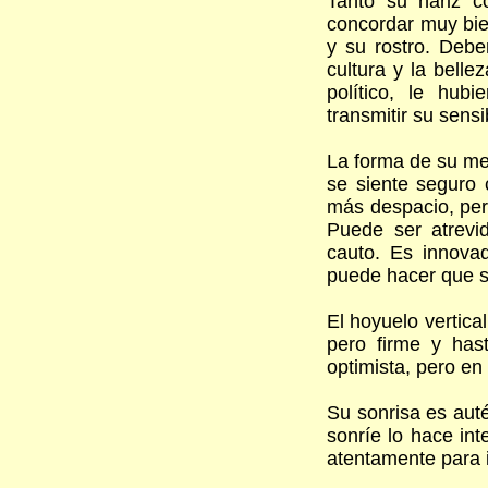
Tanto su nariz c
concordar muy bie
y su rostro. Debe
cultura y la bell
político, le hub
transmitir su sensi
La forma de su me
se siente seguro 
más despacio, per
Puede ser atrevi
cauto. Es innovad
puede hacer que s
El hoyuelo vertica
pero firme y hast
optimista, pero en 
Su sonrisa es aut
sonríe lo hace int
atentamente para i