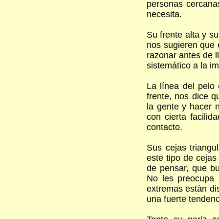
personas cercanas
necesita.
Su frente alta y s
nos sugieren que e
razonar antes de ll
sistemático a la i
La línea del pelo 
frente, nos dice q
la gente y hacer 
con cierta facilid
contacto.
Sus cejas triangu
este tipo de ceja
de pensar, que bu
No les preocupa 
extremas están dis
una fuerte tendenc