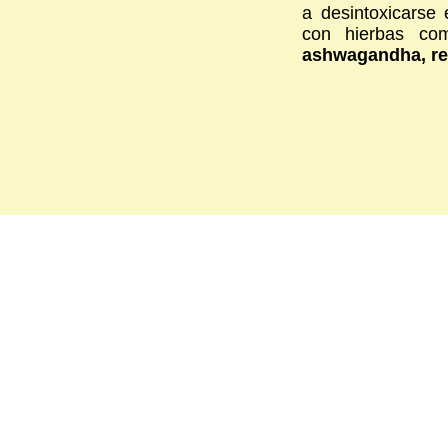
a desintoxicarse
con hierbas c
ashwagandha, reg