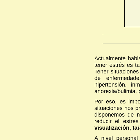
Actualmente habla
tener estrés es t
Tener situaciones
de enfermedade
hipertensión, in
anorexia/bulimia, p
Por eso, es impo
situaciones nos p
disponemos de m
reducir el estr
visualización, tai
A nivel persona