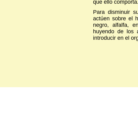
que ello comporta
Para disminuir s
actúen sobre el 
negro, alfalfa, 
huyendo de los a
introducir en el 