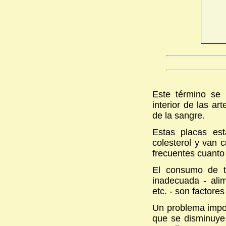
Este término se 
interior de las a
de la sangre.
Estas placas est
colesterol y van 
frecuentes cuanto
El consumo de ta
inadecuada - ali
etc. - son factore
Un problema impor
que se disminuye 