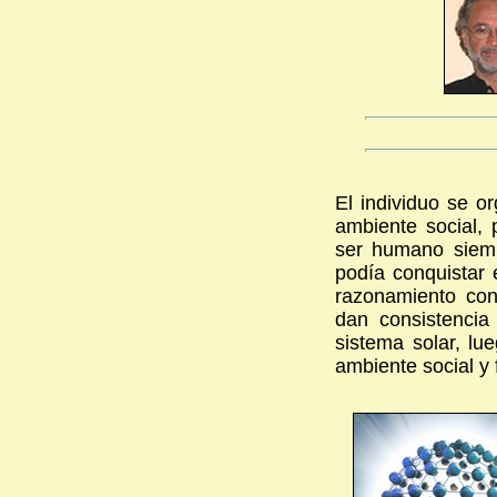
El individuo se o
ambiente social, p
ser humano siem
podía conquistar 
razonamiento con
dan consistencia 
sistema solar, lu
ambiente social y f