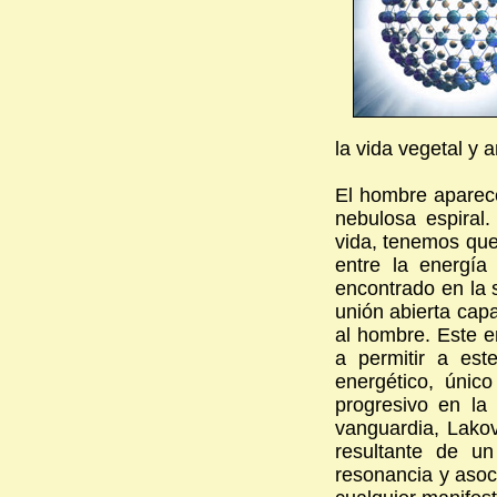
la vida vegetal y 
El hombre aparec
nebulosa espiral
vida, tenemos que
entre la energía
encontrado en la s
unión abierta cap
al hombre. Este e
a permitir a es
energético, únic
progresivo en la 
vanguardia, Lakov
resultante de u
resonancia y asoc