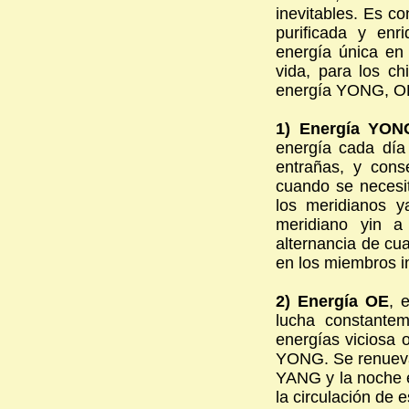
inevitables. Es c
purificada y enr
energía única en
vida, para los ch
energía YONG, 
1) Energía YON
energía cada día 
entrañas, y cons
cuando se necesit
los meridianos 
meridiano yin a
alternancia de cu
en los miembros in
2) Energía OE
, 
lucha constantem
energías viciosa 
YONG. Se renueva c
YANG y la noche e
la circulación de 