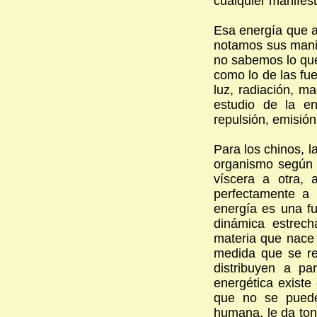
cualquier manifesta
Esa energía que a
notamos sus manif
no sabemos lo que
como lo de las fue
luz, radiación, m
estudio de la en
repulsión, emisión
Para los chinos, la
organismo según 
víscera a otra, 
perfectamente a 
energía es una fu
dinámica estrec
materia que nace 
medida que se re
distribuyen a pa
energética existe
que no se puede
humana, le da ton