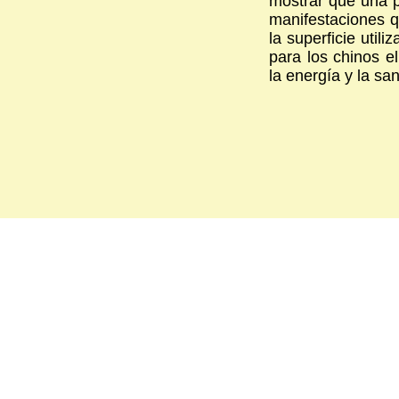
mostrar que una p
manifestaciones q
la superficie uti
para los chinos el
la energía y la sa