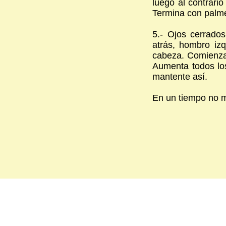
luego al contrario
Termina con palm
5.- Ojos cerrados
atrás, hombro iz
cabeza. Comienza 
Aumenta todos lo
mantente así.
En un tiempo no m