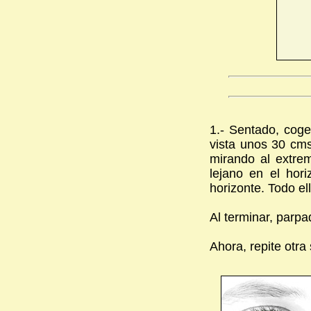
1.- Sentado, coge
vista unos 30 cms
mirando al extre
lejano en el hori
horizonte. Todo el
Al terminar, parpa
Ahora, repite otra