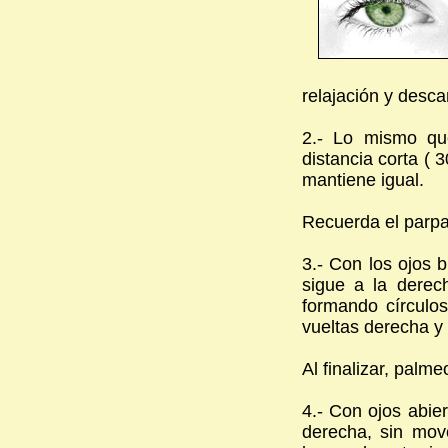
relajación y desca
2.- Lo mismo que
distancia corta ( 
mantiene igual.
Recuerda el parp
3.- Con los ojos b
sigue a la derech
formando círculo
vueltas derecha y 
Al finalizar, palme
4.- Con ojos abier
derecha, sin mov