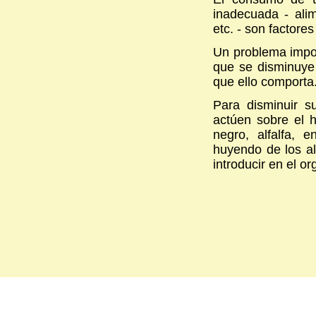
inadecuada - ali
etc. - son factore
Un problema impor
que se disminuye 
que ello comporta
Para disminuir s
actúen sobre el 
negro, alfalfa, 
huyendo de los al
introducir en el 