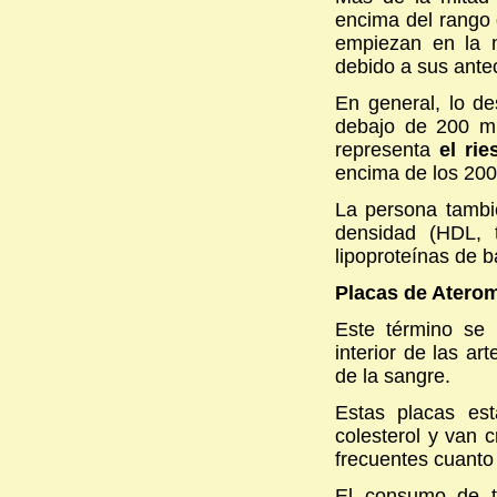
encima del rango 
empiezan en la 
debido a sus antec
En general, lo de
debajo de 200 mil
representa
el ri
encima de los 200
La persona tambié
densidad (HDL, 
lipoproteínas de b
Placas de Atero
Este término se 
interior de las a
de la sangre.
Estas placas est
colesterol y van 
frecuentes cuanto
El consumo de ta