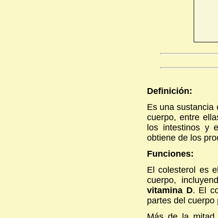
Definición:
Es una sustancia 
cuerpo, entre ella
los intestinos y
obtiene de los pro
Funciones:
El colesterol es 
cuerpo, incluye
vitamina D
. El c
partes del cuerpo 
Más de la mitad d