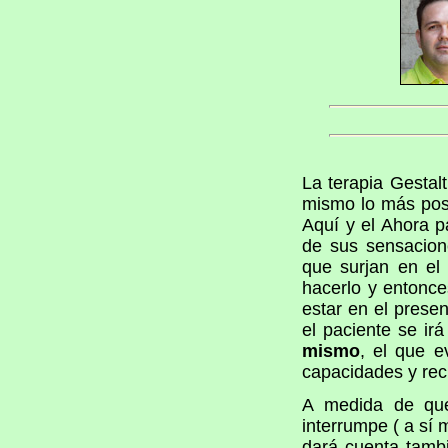
La terapia Gestal
mismo lo más pos
Aquí y el Ahora p
de sus sensacion
que surjan en el
hacerlo y entonce
estar en el prese
el paciente se i
mismo
, el que e
capacidades y re
A medida de qu
interrumpe ( a sí
dará cuenta tambi