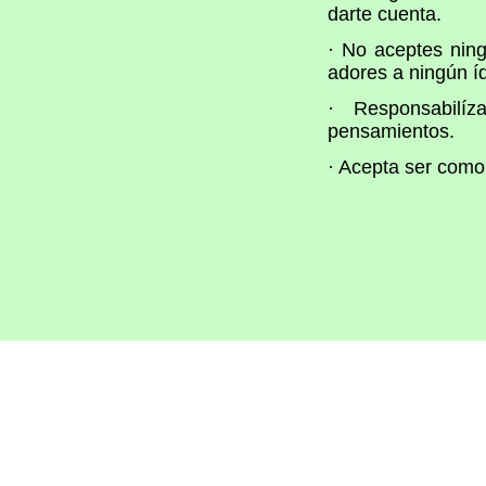
darte cuenta.
· No aceptes ning
adores a ningún íd
· Responsabilí
pensamientos.
· Acepta ser como