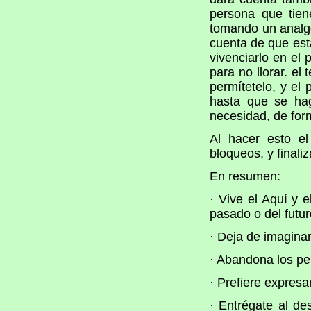
persona que tien
tomando un analgé
cuenta de que est
vivenciarlo en el 
para no llorar. el
permítetelo, y el
hasta que se hag
necesidad, de forma
Al hacer esto el
bloqueos, y finali
En resumen:
· Vive el Aquí y 
pasado o del futur
· Deja de imaginar
· Abandona los pe
· Prefiere expresar
· Entrégate al des