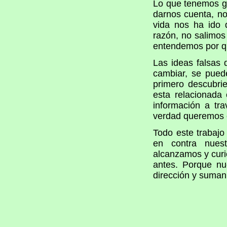
Lo que tenemos gr
darnos cuenta, n
vida nos ha ido 
razón, no salimos
entendemos por q
Las ideas falsas 
cambiar, se pued
primero descubr
esta relacionada
información a tra
verdad queremos 
Todo este trabajo
en contra nuest
alcanzamos y cur
antes. Porque nu
dirección y suman