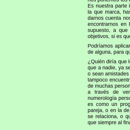
Es nuestra parte 
la que marca, ha
darnos cuenta nos
encontrarnos en 
supuesto, a que 
objetivos, si es q
Podríamos aplicar
de alguna, para q
¿Quién diría que l
que a nadie, ya 
o sean amistades 
tampoco encuentra
de muchas persona
a través de ver
numerología perso
es como un prog
pareja, o en la d
se relaciona, o 
que siempre al fin