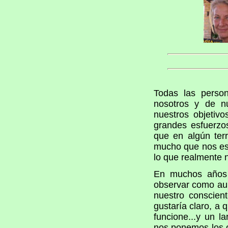
Todas las perso
nosotros y de nu
nuestros objetiv
grandes esfuerzo
que en algún ter
mucho que nos esf
lo que realmente n
En muchos años 
observar como au
nuestro conscien
gustaría claro, a
funcione...y un 
nos ponemos los o