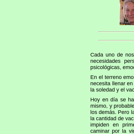
Cada uno de noso
necesidades pers
psicológicas, emoc
En el terreno emo
necesita llenar en
la soledad y el va
Hoy en día se ha
mismo, y probablem
los demás. Pero l
la cantidad de vac
impiden en prim
caminar por la v