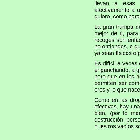
llevan a esas 
afectivamente a 
quiere, como para
La gran trampa d
mejor de ti, par
recoges son enfad
no entiendes, o qu
ya sean físicos o 
Es difícil a vece
enganchando, a q
pero que en los h
permiten ser com
eres y lo que hace
Como en las drog
afectivas, hay una
bien, (por lo me
destrucción pers
nuestros vacíos so