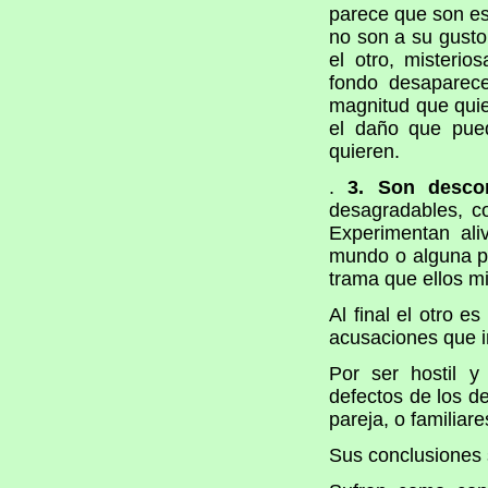
parece que son es
no son a su gusto
el otro, misteri
fondo desaparec
magnitud que quie
el daño que pue
quieren.
.
3. Son desco
desagradables, c
Experimentan ali
mundo o alguna p
trama que ellos m
Al final el otro e
acusaciones que i
Por ser hostil y
defectos de los d
pareja, o familiare
Sus conclusiones s