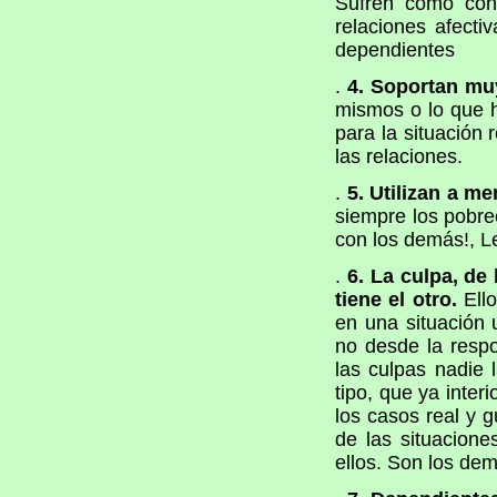
Sufren como cons
relaciones afect
dependientes
.
4. Soportan mu
mismos o lo que 
para la situación 
las relaciones.
.
5. Utilizan a me
siempre los pobre
con los demás!, L
.
6. La culpa, de
tiene el otro.
Ello
en una situación 
no desde la respo
las culpas nadie
tipo, que ya inter
los casos real y
de las situacione
ellos. Son los dem