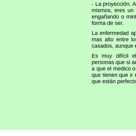
- La proyección. 
mismos, eres un 
engañando o mint
forma de ser.
La enfermedad apa
mas alto entre l
casados, aunque 
Es muy difícil e
personas que si a
a que el medico o 
que tienen que ir
que están perfect