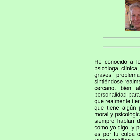
He conocido a lo
psicóloga clínic
graves problem
sintiéndose realm
cercano, bien 
personalidad para
que realmente tie
que tiene algún 
moral y psicológic
siempre hablan d
como yo digo. y p
es por tu culpa o