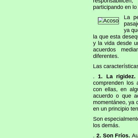
responsabilicen
participando en lo
La pe
pasaj
ya qu
la que esta deseq
y la vida desde un
acuerdos media
diferentes.
Las característica
.
1. La rigidez.
comprenden los a
con ellas, en al
acuerdo o que ad
momentáneo, ya q
en un principio te
Son especialmente
los demás.
.
2. Son Fríos.
Au