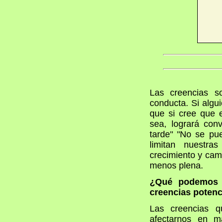
Las creencias s
conducta. Si algu
que si cree que 
sea, logrará con
tarde" "No se pu
limitan nuestr
crecimiento y cam
menos plena.
¿Qué podemos h
creencias poten
Las creencias 
afectarnos en m