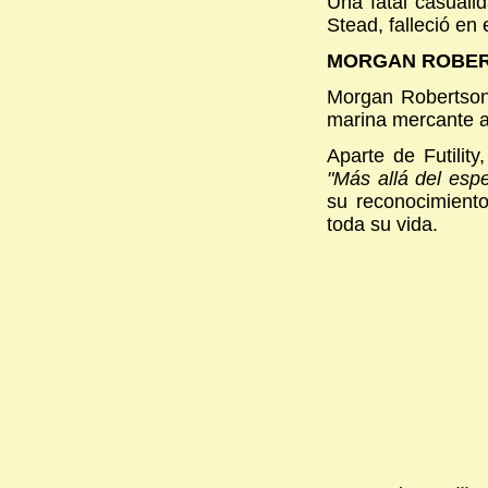
Una fatal casualid
Stead, falleció en 
MORGAN ROBE
Morgan Robertson
marina mercante a
Aparte de Futilit
"Más allá del espe
su reconocimiento
toda su vida.