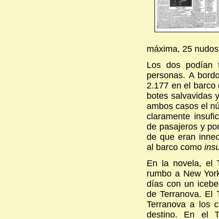
máxima, 25 nudos
Los dos podían 
personas. A bordo
2.177 en el barco 
botes salvavidas y
ambos casos el nú
claramente insufi
de pasajeros y por
de que eran inne
al barco como
ins
En la novela, el
rumbo a New York 
días con un icebe
de Terranova. El 
Terranova a los c
destino. En el T