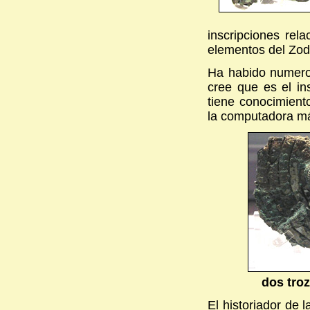
inscripciones rel
elementos del Zod
Ha habido numeros
cree que es el in
tiene conocimient
la computadora má
dos tro
El historiador de 