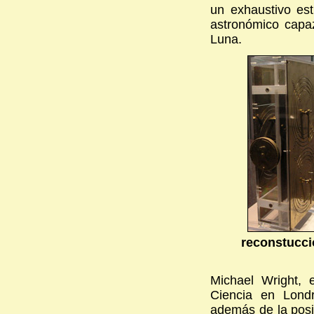
un exhaustivo es
astronómico capaz
Luna.
reconstucci
Michael Wright, 
Ciencia en Lond
además de la posic