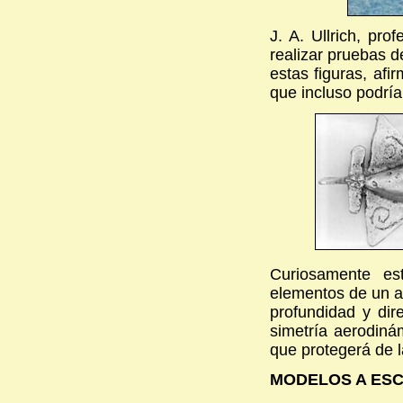
J. A. Ullrich, pr
realizar pruebas d
estas figuras, af
que incluso podría
Curiosamente es
elementos de un av
profundidad y dir
simetría aerodiná
que protegerá de l
MODELOS A ES