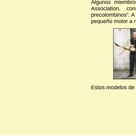
Algunos miembros
Association, c
precolombinos". A 
pequeño motor a r
Estos modelos de 