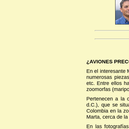
¿AVIONES PRE
En el interesante
numerosas piezas 
etc. Entre ellos 
zoomorfas (maripo
Pertenecen a la c
d.C.), que se sit
Colombia en la zo
Marta, cerca de la
En las fotografí