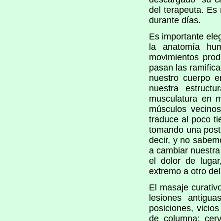
del terapeuta. Es
durante días.
Es importante ele
la anatomía hu
movimientos prod
pasan las ramific
nuestro cuerpo e
nuestra estruct
musculatura en 
músculos vecinos
traduce al poco 
tomando una postu
decir, y no sabemo
a cambiar nuestra
el dolor de luga
extremo a otro del
El masaje curativ
lesiones antigu
posiciones, vicio
de columna: cervi