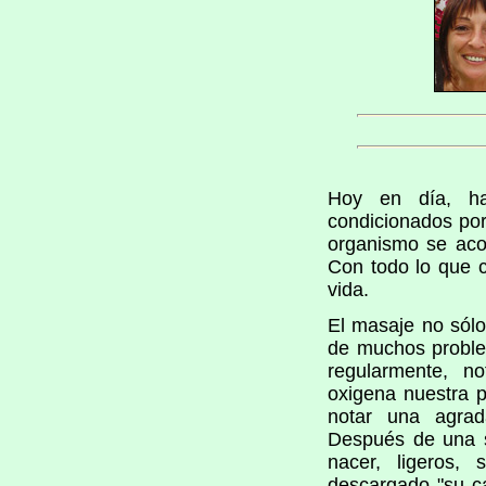
Hoy en día, ha
condicionados por
organismo se aco
Con todo lo que c
vida.
El masaje no sólo
de muchos problem
regularmente, n
oxigena nuestra p
notar una agrad
Después de una s
nacer, ligeros,
descargado "su ca