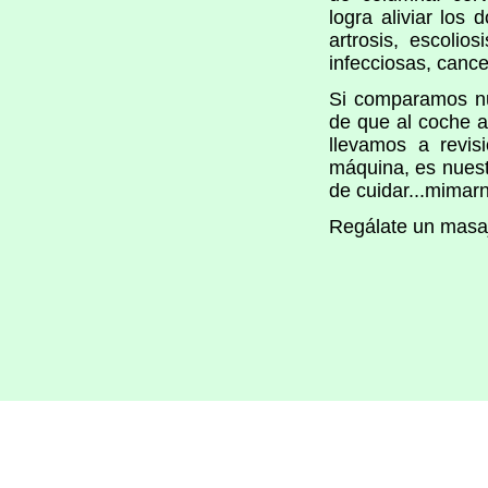
logra aliviar los
artrosis, escolio
infecciosas, cance
Si comparamos nu
de que al coche a
llevamos a revis
máquina, es nuest
de cuidar...mimar
Regálate un masaj