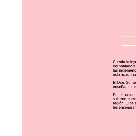
Cuenta la ley
los pobladore
las inclemenc
esto ocasiona
El Dios Sol vi
enseñara a or
Pensó entonc
salieron como
región. Ellos
les enseñaran 