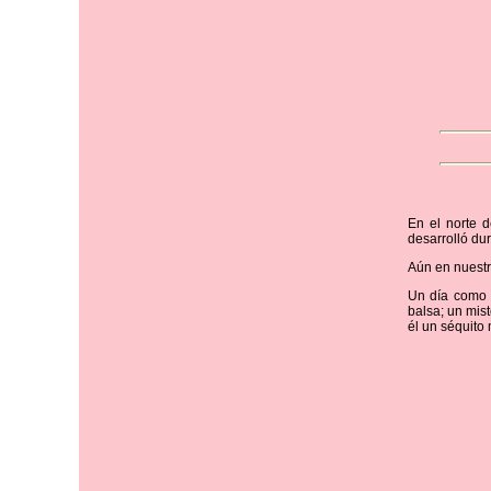
En el norte d
desarrolló dur
Aún en nuestro
Un día como 
balsa; un mis
él un séquito