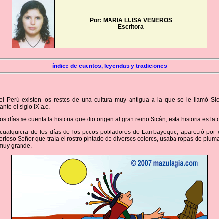
Por: MARIA LUISA VENEROS
Escritora
índice de cuentos, leyendas y tradiciones
el Perú existen los restos de una cultura muy antigua a la que se le llamó Si
ante el siglo IX a.c.
s días se cuenta la historia que dio origen al gran reino Sicán, esta historia es la
cualquiera de los días de los pocos pobladores de Lambayeque, apareció por 
terioso Señor que traía el rostro pintado de diversos colores, usaba ropas de pluma
 muy grande.