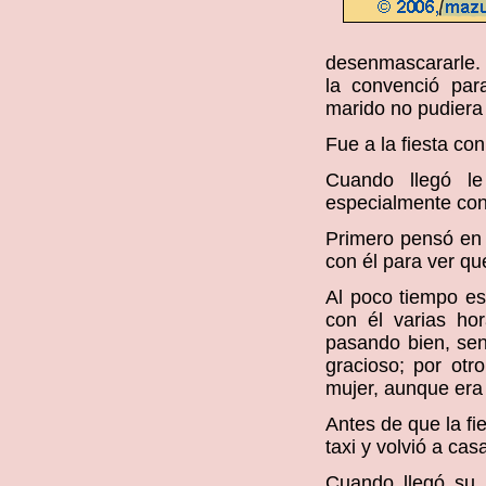
desenmascararle. L
la convenció par
marido no pudiera
Fue a la fiesta co
Cuando llegó le
especialmente con
Primero pensó en "
con él para ver q
Al poco tiempo e
con él varias hor
pasando bien, se
gracioso; por otr
mujer, aunque era
Antes de que la fie
taxi y volvió a cas
Cuando llegó su 