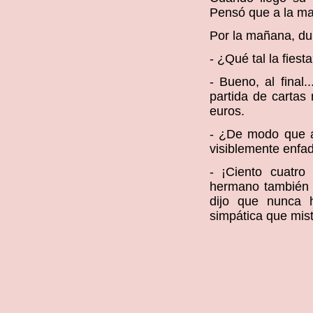
Pensó que a la ma
Por la mañana, du
- ¿Qué tal la fiest
- Bueno, al final
partida de cartas
euros.
- ¿De modo que an
visiblemente enfa
- ¡Ciento cuatro
hermano también se
dijo que nunca 
simpática que mis