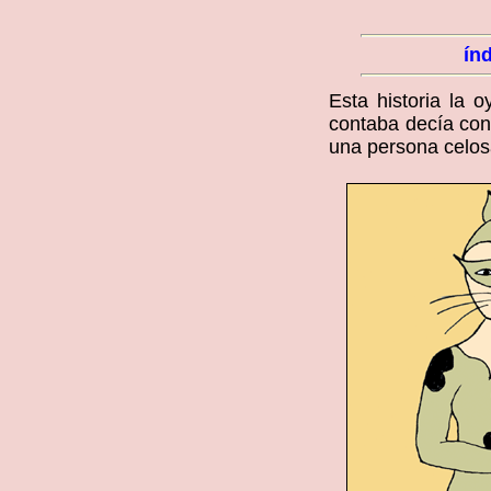
ín
Esta historia la 
contaba decía cono
una persona celos