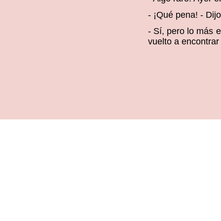
- ¡Qué pena! - Dij
- Sí, pero lo más 
vuelto a encontrar 