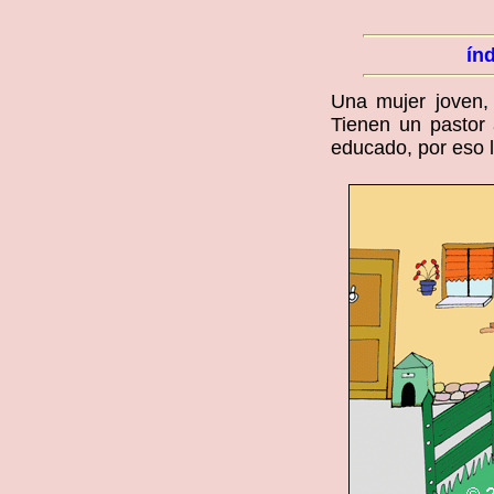
ín
Una mujer joven,
Tienen un pastor 
educado, por eso l