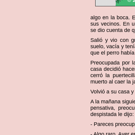
algo en la boca. E
sus vecinos. En u
se dio cuenta de q
Salió y vio con g
suelo, vacía y ten
que el perro había
Preocupada por l
casa decidió hacer
cerró la puerteci
muerto al caer la j
Volvió a su casa y 
A la mañana siguie
pensativa, preoc
despistada le dijo:
- Pareces preocu
- Algo raro. Ayer 