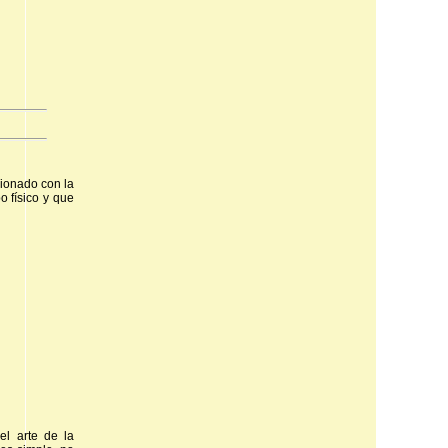
cionado con la
o físico y que
el arte de la