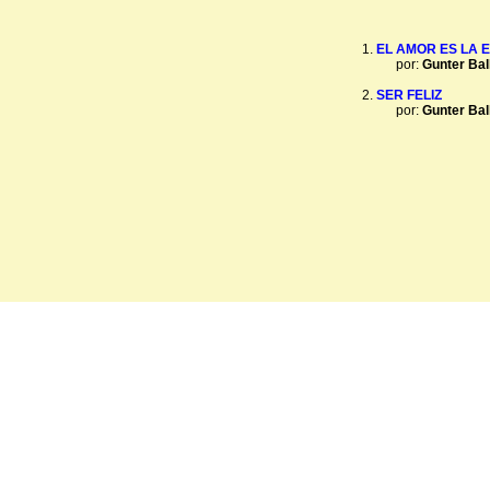
EL AMOR ES LA 
por:
Gunter Ball
SER FELIZ
por:
Gunter Ball