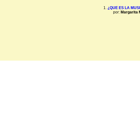
¿QUE ES LA MUS
por:
Margarita 