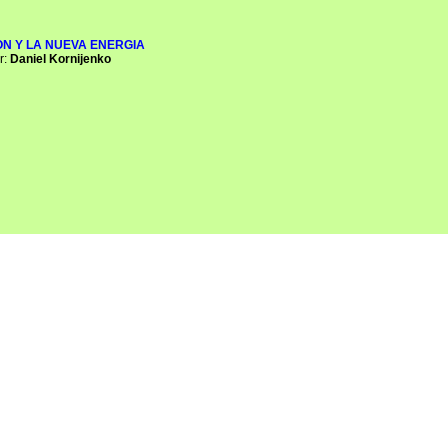
N Y LA NUEVA ENERGIA
:
Daniel Kornijenko