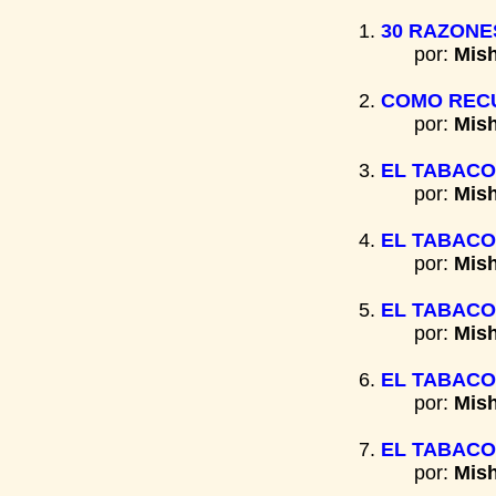
30 RAZONE
por:
Mis
COMO RECU
por:
Mis
EL TABACO
por:
Mis
EL TABACO
por:
Mis
EL TABACO
por:
Mis
EL TABACO
por:
Mis
EL TABACO
por:
Mis