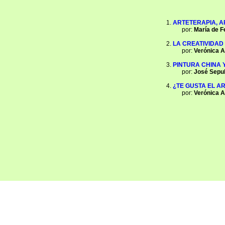
ARTETERAPIA, A
por:
María de F
LA CREATIVIDAD
por:
Verónica A
PINTURA CHINA Y
por:
José Sepu
¿TE GUSTA EL A
por:
Verónica A