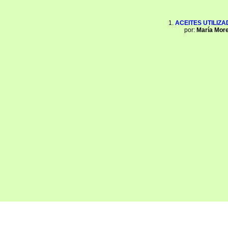
ACEITES UTILIZ
por:
María Mor