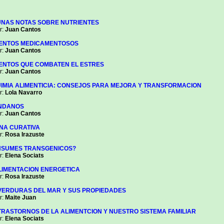
NAS NOTAS SOBRE NUTRIENTES
:
Juan Cantos
ENTOS MEDICAMENTOSOS
:
Juan Cantos
ENTOS QUE COMBATEN EL ESTRES
:
Juan Cantos
IMIA ALIMENTICIA: CONSEJOS PARA MEJORA Y TRANSFORMACION
:
Lola Navarro
NDANOS
:
Juan Cantos
NA CURATIVA
:
Rosa Irazuste
SUMES TRANSGENICOS?
:
Elena Sociats
LIMENTACION ENERGETICA
:
Rosa Irazuste
VERDURAS DEL MAR Y SUS PROPIEDADES
:
Maite Juan
TRASTORNOS DE LA ALIMENTCION Y NUESTRO SISTEMA FAMILIAR
:
Elena Sociats