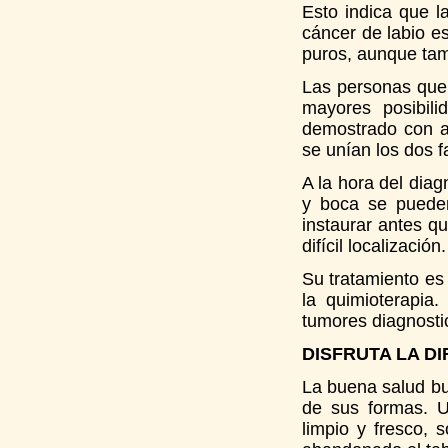
Esto indica que l
cáncer de labio e
puros, aunque tamb
Las personas que
mayores posibil
demostrado con a
se unían los dos f
A la hora del diag
y boca se pueden
instaurar antes qu
difícil localización.
Su tratamiento es 
la quimioterapia
tumores diagnost
DISFRUTA LA D
La buena salud bu
de sus formas. U
limpio y fresco, 