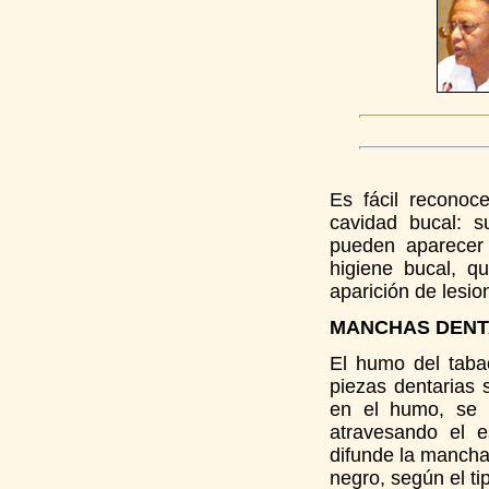
Es fácil reconoc
cavidad bucal: s
pueden aparecer 
higiene bucal, q
aparición de lesio
MANCHAS DENT
El humo del taba
piezas dentarias 
en el humo, se d
atravesando el e
difunde la mancha.
negro, según el t