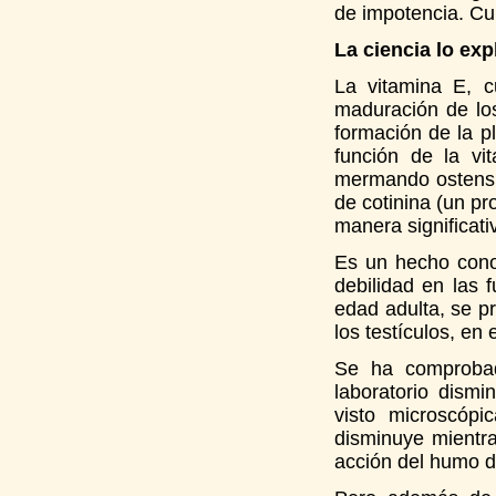
de impotencia. Cu
La ciencia lo exp
La vitamina E, c
maduración de los
formación de la pl
función de la vi
mermando ostensib
de cotinina (un pr
manera significati
Es un hecho cono
debilidad en las 
edad adulta, se p
los testículos, en
Se ha comprobad
laboratorio dism
visto microscóp
disminuye mientr
acción del humo d