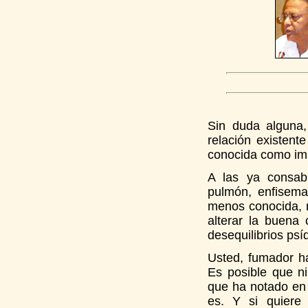
Sin duda alguna,
relación existent
conocida como im
A las ya consab
pulmón, enfisema,
menos conocida, n
alterar la buena 
desequilibrios psí
Usted, fumador ha
Es posible que ni
que ha notado en 
es. Y si quiere