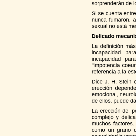
sorprenderán de l
Si se cuenta entre
nunca fumaron, a
sexual no está me
Delicado mecan
La definición má
incapacidad par
incapacidad par
"impotencia coeun
referencia a la est
Dice J. H. Stein 
erección depende
emocional, neurol
de ellos, puede da
La erección del p
complejo y delic
muchos factores. 
como un grano de