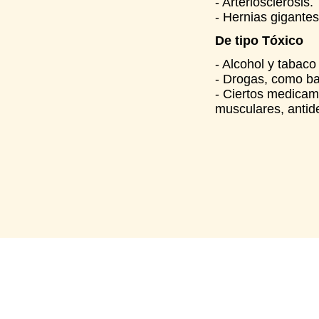
- Arteriosclerosis.
- Hernias gigantes
De tipo Tóxico
- Alcohol y tabaco
- Drogas, como bar
- Ciertos medicam
musculares, antid