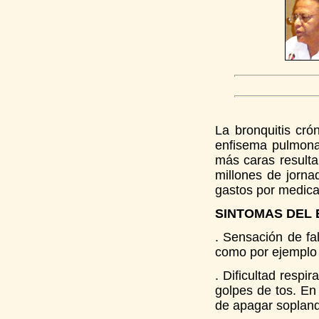
La bronquitis cró
enfisema pulmona
más caras result
millones de jorna
gastos por medica
SINTOMAS DEL 
. Sensación de fa
como por ejemplo 
. Dificultad respi
golpes de tos. En
de apagar soplando