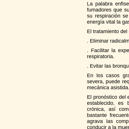
La palabra enfise
fumadores que su
su respiración s
energía vital la g
El tratamiento de
. Eliminar radical
. Facilitar la exp
respiratoria.
. Evitar las bronq
En los casos gra
severa, puede requ
mecánica asistida
El pronóstico del
establecido, es 
crónica, así com
bastante frecuen
agrava las comp
conducir a la mue