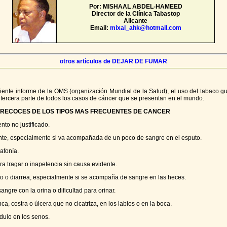
Por: MISHAAL ABDEL-HAMEED
Director de la Clínica Tabastop
Alicante
Email:
mixal_ahk@hotmail.com
otros artículos de DEJAR DE FUMAR
ente informe de la OMS (organización Mundial de la Salud), el uso del tabaco g
 tercera parte de todos los casos de cáncer que se presentan en el mundo.
PRECOCES DE LOS TIPOS MAS FRECUENTES DE CANCER
nto no justificado.
ente, especialmente si va acompañada de un poco de sangre en el esputo.
afonía.
ara tragar o inapetencia sin causa evidente.
to o diarrea, especialmente si se acompaña de sangre en las heces.
angre con la orina o dificultad para orinar.
ca, costra o úlcera que no cicatriza, en los labios o en la boca.
dulo en los senos.