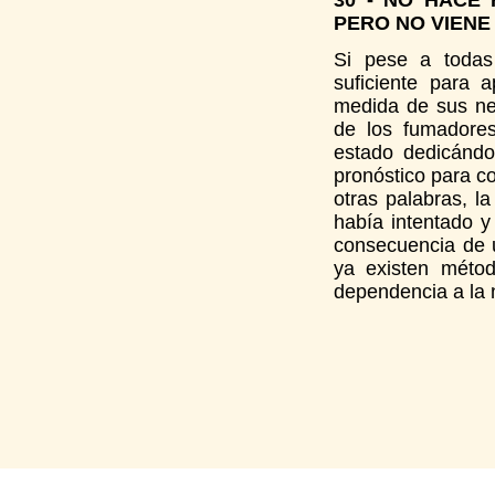
30 - NO HACE
PERO NO VIENE
Si pese a todas
suficiente para 
medida de sus ne
de los fumadore
estado dedicándo
pronóstico para co
otras palabras, l
había intentado y
consecuencia de u
ya existen métod
dependencia a la 