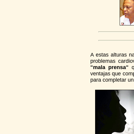
A estas alturas n
problemas cardio
"mala prensa"
qu
ventajas que comp
para completar un