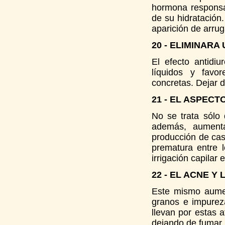
hormona responsab
de su hidratación.
aparición de arru
20 - ELIMINARA
El efecto antidi
líquidos y favo
concretas. Dejar 
21 - EL ASPEC
No se trata sólo
además, aumenta
producción de cas
prematura entre 
irrigación capilar e
22 - EL ACNE Y
Este mismo aumen
granos e impurez
llevan por estas 
dejando de fumar.