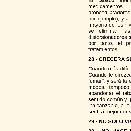
El tabaco inte
medicamentos (
broncodilatadores)
por ejemplo), y a 
mayoría de los ni
se eliminan la
distorsionadores 
por tanto, el 
tratamientos.
28 - CRECERA 
Cuando más difícil
Cuando le ofrezca
fumar", y será la
modos, tampoco 
abandonar el tab
sentido común y, 
inalcanzable, a l
sentirá mejor con
29 - NO SOLO V