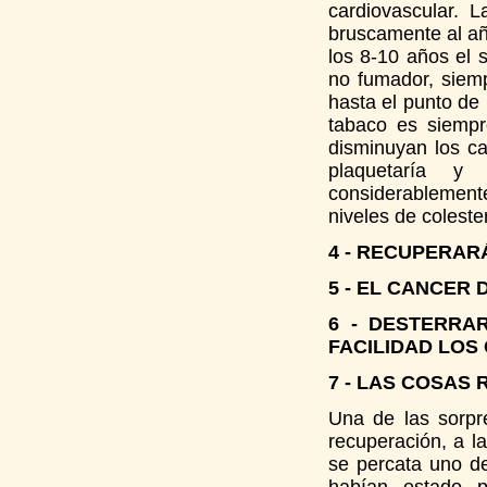
cardiovascular. 
bruscamente al añ
los 8-10 años el 
no fumador, siem
hasta el punto de 
tabaco es siempr
disminuyan los ca
plaquetaría y
considerablement
niveles de colester
4 - RECUPERAR
5 - EL CANCER
6 - DESTERRA
FACILIDAD LOS
7 - LAS COSAS
Una de las sorpr
recuperación, a l
se percata uno de