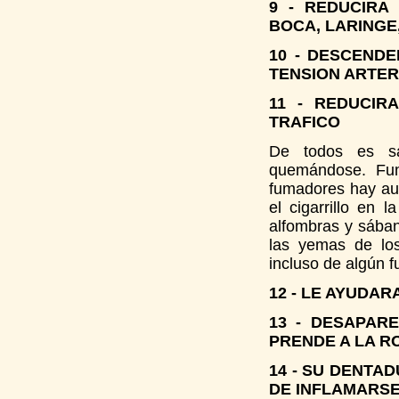
9 - REDUCIRA
BOCA, LARINGE
10 - DESCEND
TENSION ARTER
11 - REDUCIR
TRAFICO
De todos es s
quemándose. Fum
fumadores hay au
el cigarrillo en
alfombras y sába
las yemas de los
incluso de algún 
12 - LE AYUDA
13 - DESAPAR
PRENDE A LA R
14 - SU DENTA
DE INFLAMARS