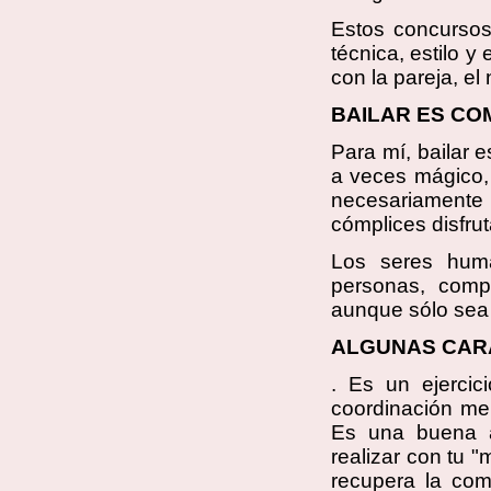
Estos concursos
técnica, estilo 
con la pareja, el
BAILAR ES CO
Para mí, bailar
a veces mágico, 
necesariamente 
cómplices disfru
Los seres huma
personas, compa
aunque sólo sea 
ALGUNAS CARA
. Es un ejercic
coordinación ment
Es una buena a
realizar con tu 
recupera la comu