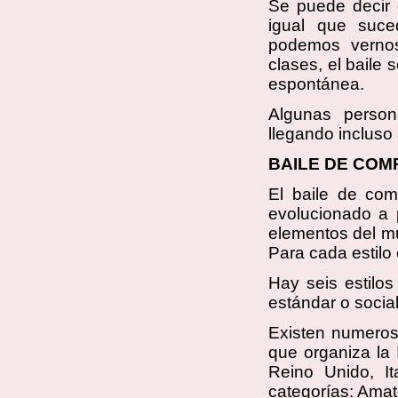
Se puede decir 
igual que suce
podemos vernos
clases, el baile s
espontánea.
Algunas person
llegando incluso
BAILE DE COM
El baile de com
evolucionado a p
elementos del mu
Para cada estilo 
Hay seis estilo
estándar o social 
Existen numeros
que organiza la 
Reino Unido, I
categorías: Amat