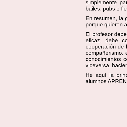
simplemente pa
bailes, pubs o fi
En resumen, la 
porque quieren a
El profesor debe
eficaz, debe c
cooperación de 
compañerismo, e
conocimientos c
viceversa, hacien
He aquí la prin
alumnos APREND