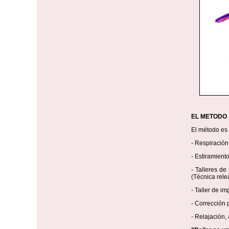
EL METODO
El método es 
- Respiración
- Estiramient
- Talleres de
(Técnica rele
- Taller de i
- Corrección 
- Relajación,