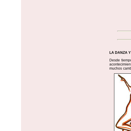
LA DANZA Y
Desde tiempo
acontecimient
muchos cambio