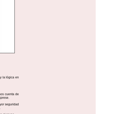
y la lógica en
nos cuenta de
xprese.
yor seguridad
.