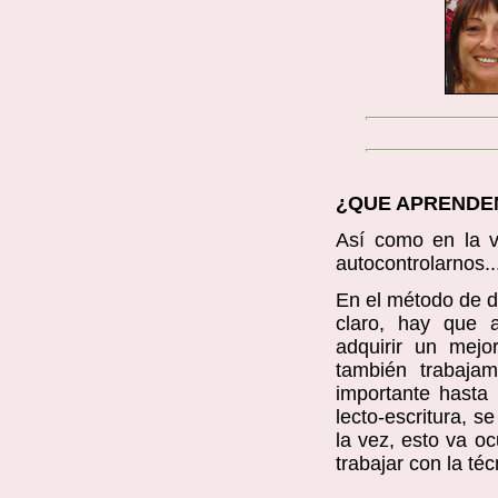
¿QUE APRENDEN
Así como en la v
autocontrolarnos..
En el método de d
claro, hay que a
adquirir un mejo
también trabaja
importante hasta 
lecto-escritura, s
la vez, esto va o
trabajar con la téc