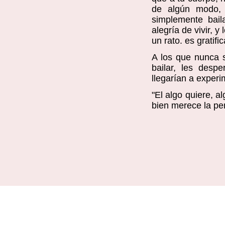
de algún modo, 
simplemente bail
alegría de vivir, 
un rato. es gratific
A los que nunca s
bailar, les des
llegarían a experi
"El algo quiere, al
bien merece la pe