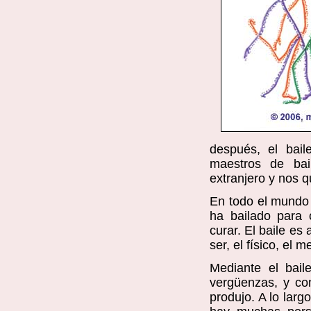
después, el bail
maestros de bai
extranjero y nos q
En todo el mundo s
ha bailado para c
curar. El baile es
ser, el físico, el m
Mediante el bail
vergüenzas, y co
produjo. A lo lar