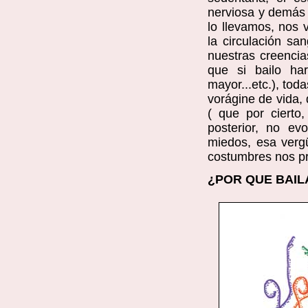
nerviosa y demás
lo llevamos, nos
la circulación sa
nuestras creencia
que si bailo ha
mayor...etc.), tod
vorágine de vida,
( que por cierto
posterior, no ev
miedos, esa verg
costumbres nos pr
¿POR QUE BAIL