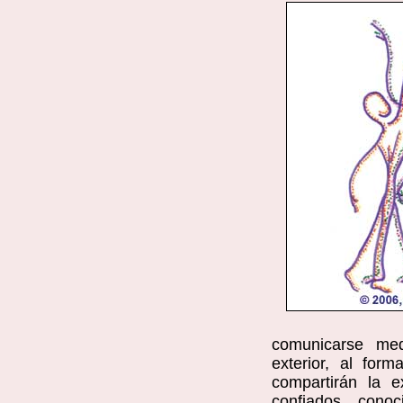
comunicarse me
exterior, al form
compartirán la e
confiados, cono