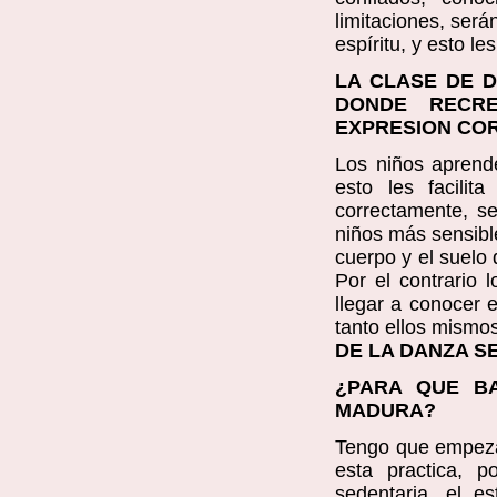
limitaciones, ser
espíritu, y esto le
LA CLASE DE 
DONDE RECRE
EXPRESION CO
Los niños aprend
esto les facilita
correctamente, s
niños más sensibles
cuerpo y el suelo 
Por el contrario 
llegar a conocer 
tanto ellos mismo
DE LA DANZA S
¿PARA QUE BA
MADURA?
Tengo que empezar
esta practica, 
sedentaria, el e