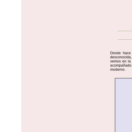
Desde hace 
desconocida, 
vemos en la 
acompañado d
moderno.