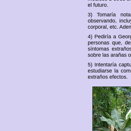
el futuro.
3) Tomaría nota
observando, inclu
corporal, etc. Ade
4) Pediría a Geor
personas que, de
síntomas extraños
sobre las arañas o
5) Intentaría cap
estudiarse la co
extraños efectos.