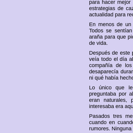
para hacer mejor 
estrategias de ca
actualidad para re
En menos de un m
Todos se sentían
araña para que pi
de vida.
Después de este p
veía todo el día 
compañía de los
desaparecía duran
ni qué había hech
Lo único que le
preguntaba por al
eran naturales,
interesaba era aqu
Pasados tres me
cuando en cuando
rumores. Ninguna p