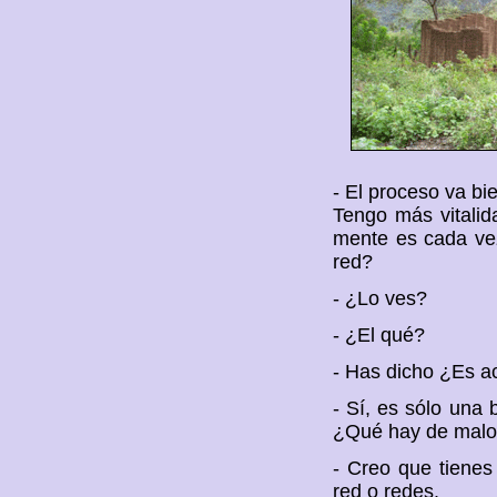
- El proceso va bi
Tengo más vitalid
mente es cada vez
red?
- ¿Lo ves?
- ¿El qué?
- Has dicho ¿Es a
- Sí, es sólo una
¿Qué hay de malo 
- Creo que tienes
red o redes.