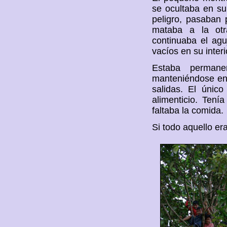
se ocultaba en su 
peligro, pasaban 
mataba a la otr
continuaba el agu
vacíos en su interi
Estaba permane
manteniéndose en e
salidas. El únic
alimenticio. Tení
faltaba la comida.
Si todo aquello er