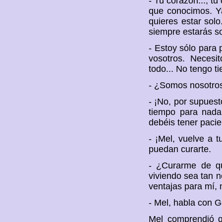
- Tu corazón..., t
que conocimos. Y
quieres estar solo
siempre estarás s
- Estoy sólo para 
vosotros. Necesit
todo... No tengo 
- ¿Somos nosotros
- ¡No, por supuest
tiempo para nada
debéis tener pacie
- ¡Mel, vuelve a t
puedan curarte.
- ¿Curarme de q
viviendo sea tan 
ventajas para mí, 
- Mel, habla con 
Mel comprendió q