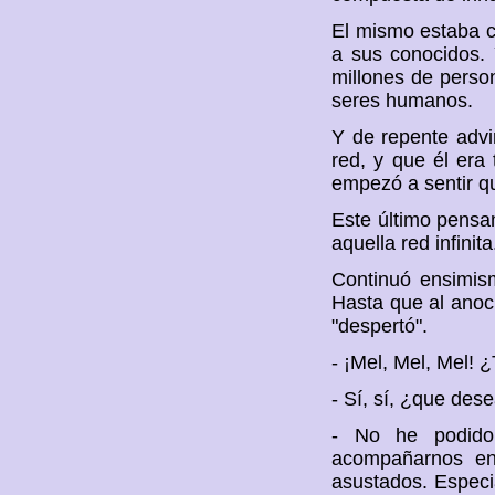
El mismo estaba c
a sus conocidos. 
millones de perso
seres humanos.
Y de repente advi
red, y que él era
empezó a sentir qu
Este último pensam
aquella red infinita.
Continuó ensimism
Hasta que al anoc
"despertó".
- ¡Mel, Mel, Mel! 
- Sí, sí, ¿que des
- No he podido
acompañarnos en
asustados. Especi