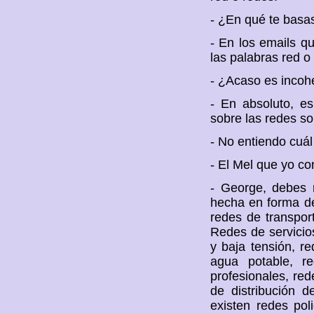
- ¿En qué te basas
- En los emails q
las palabras red o
- ¿Acaso es incoh
- En absoluto, es
sobre las redes so
- No entiendo cuál
- El Mel que yo c
- George, debes 
hecha en forma de
redes de transport
Redes de servicios
y baja tensión, r
agua potable, re
profesionales, red
de distribución d
existen redes pol