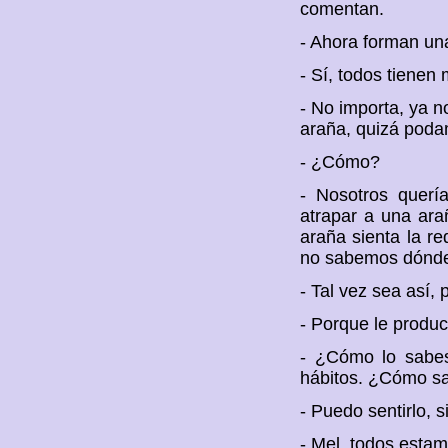
comentan.
- Ahora forman un
- Sí, todos tiene
- No importa, ya n
araña, quizá poda
- ¿Cómo?
- Nosotros querí
atrapar a una ara
araña sienta la r
no sabemos dónde 
- Tal vez sea así,
- Porque le produ
- ¿Cómo lo sabe
hábitos. ¿Cómo sa
- Puedo sentirlo, 
- Mel, todos esta