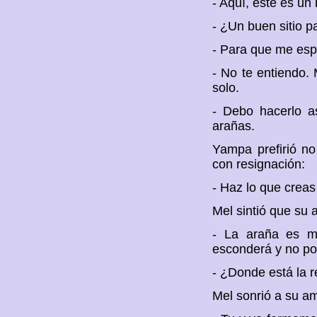
- Aquí, éste es un 
- ¿Un buen sitio p
- Para que me esp
- No te entiendo.
solo.
- Debo hacerlo a
arañas.
Yampa prefirió no
con resignación:
- Haz lo que creas
Mel sintió que su 
- La araña es mu
esconderá y no po
- ¿Donde está la r
Mel sonrió a su a