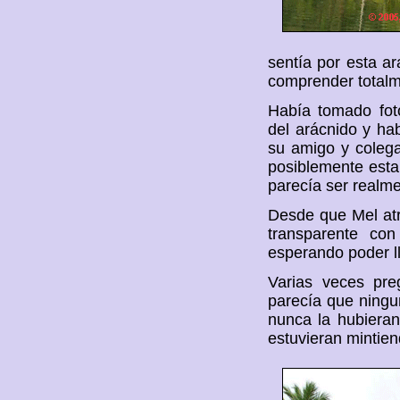
sentía por esta ar
comprender totalm
Había tomado foto
del arácnido y hab
su amigo y colega
posiblemente esta
parecía ser realme
Desde que Mel atr
transparente con
esperando poder ll
Varias veces pre
parecía que ningu
nunca la hubieran
estuvieran mintien