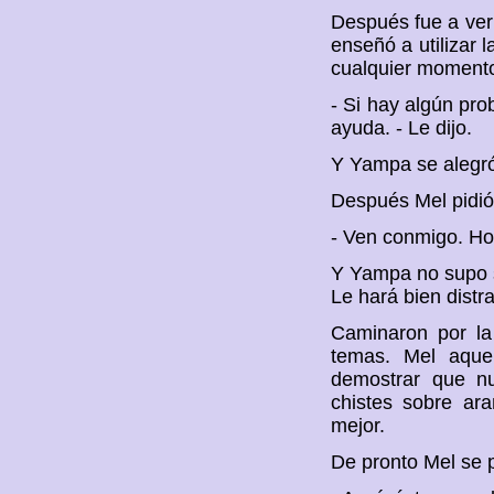
Después fue a ver
enseñó a utilizar 
cualquier momento
- Si hay algún pro
ayuda. - Le dijo.
Y Yampa se alegr
Después Mel pidi
- Ven conmigo. Ho
Y Yampa no supo si
Le hará bien distr
Caminaron por la
temas. Mel aque
demostrar que nu
chistes sobre ar
mejor.
De pronto Mel se p