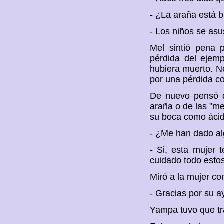
- ¿La araña está 
- Los niños se asu
Mel sintió pena 
pérdida del ejemp
hubiera muerto. No
por una pérdida c
De nuevo pensó qu
araña o de las "me
su boca como ácido
- ¿Me han dado al
- Si, esta mujer 
cuidado todo estos
Miró a la mujer co
- Gracias por su a
Yampa tuvo que tra