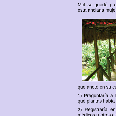
Mel se quedó pro
esta anciana mujer
que anotó en su c
1) Preguntaría a 
qué plantas había 
2) Registraría e
médicos u otros ci