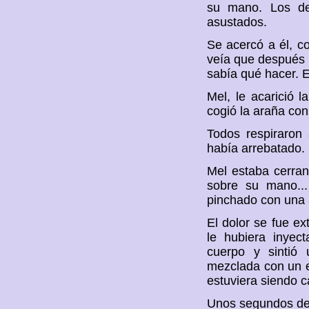
su mano. Los de
asustados.
Se acercó a él, co
veía que después 
sabía qué hacer. 
Mel, le acarició l
cogió la araña con
Todos respiraron 
había arrebatado.
Mel estaba cerran
sobre su mano...
pinchado con una a
El dolor se fue ex
le hubiera inyec
cuerpo y sintió 
mezclada con un ex
estuviera siendo c
Unos segundos des