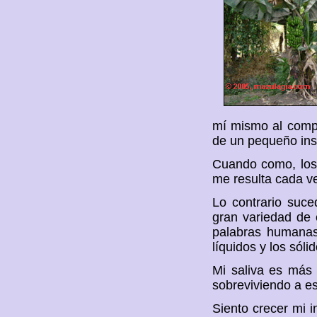
mí mismo al compro
de un pequeño ins
Cuando como, los 
me resulta cada ve
Lo contrario suce
gran variedad de 
palabras humanas
líquidos y los sóli
Mi saliva es más 
sobreviviendo a e
Siento crecer mi 