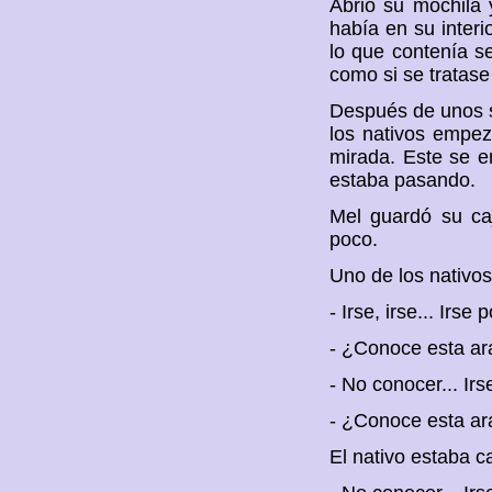
Abrió su mochila
había en su interi
lo que contenía se
como si se tratase
Después de unos s
los nativos empez
mirada. Este se e
estaba pasando.
Mel guardó su caj
poco.
Uno de los nativos
- Irse, irse... Irse 
- ¿Conoce esta ar
- No conocer... Irse
- ¿Conoce esta ara
El nativo estaba 