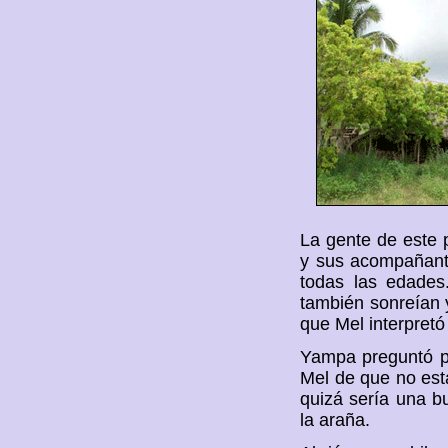
La gente de este 
y sus acompañante
todas las edades
también sonreían 
que Mel interpret
Yampa preguntó po
Mel de que no esta
quizá sería una b
la araña.