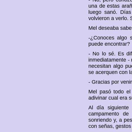
una de estas arañ
luego sanó. Días
volvieron a verlo. 
Mel deseaba saber
-¿Conoces algo s
puede encontrar?
- No lo sé. Es dif
inmediatamente - 
necesitan algo pu
se acerquen con l
- Gracias por veni
Mel pasó todo el 
adivinar cual era s
Al día siguiente
campamento de M
sonriendo y, a pes
con señas, gestos