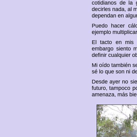
cotidianos de la 
decirles nada, al
dependan en algu
Puedo hacer cálc
ejemplo multiplica
El tacto en mis 
embargo siento má
definir cualquier 
Mi oído también se
sé lo que son ni d
Desde ayer no sie
futuro, tampoco p
amenaza, más bie