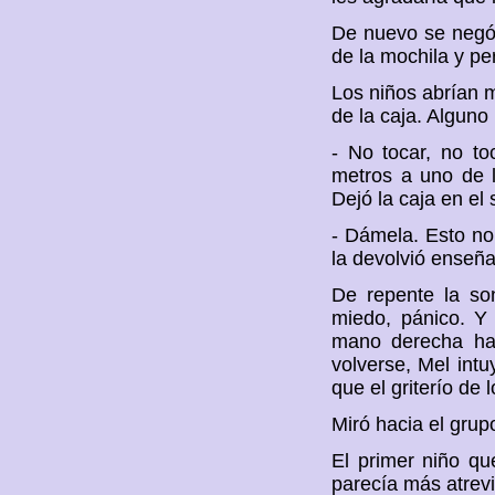
De nuevo se negó, 
de la mochila y pe
Los niños abrían 
de la caja. Alguno
- No tocar, no to
metros a uno de 
Dejó la caja en el
- Dámela. Esto no 
la devolvió enseña
De repente la so
miedo, pánico. Y
mano derecha hac
volverse, Mel int
que el griterío de
Miró hacia el grupo
El primer niño qu
parecía más atrevi