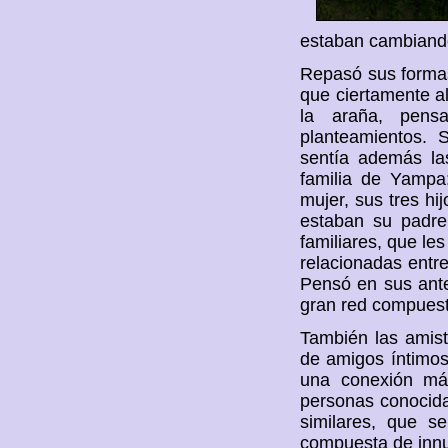
estaban cambiand
Repasó sus formas
que ciertamente al
la araña, pens
planteamientos. 
sentía además la
familia de Yampa
mujer, sus tres h
estaban su padre
familiares, que l
relacionadas entre
Pensó en sus ant
gran red compues
También las amis
de amigos íntimos
una conexión má
personas conocida
similares, que s
compuesta de inn