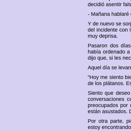
decidió asentir fa
- Mañana hablaré 
Y de nuevo se sorp
del incidente con
muy deprisa.
Pasaron dos días
había ordenado a 
dijo que, si les nec
Aquel día se levant
"Hoy me siento bi
de los plátanos. E
Siento que deseo 
conversaciones c
preocupados por 
están asustados. 
Por otra parte, p
estoy encontrando 