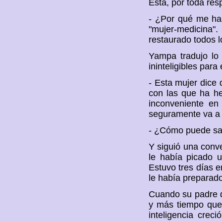
Esta, por toda res
- ¿Por qué me ha
"mujer-medicina
restaurado todos 
Yampa tradujo lo 
ininteligibles para
- Esta mujer dice 
con las que ha he
inconveniente en
seguramente va a
- ¿Cómo puede sa
Y siguió una conve
le había picado 
Estuvo tres días e
le había preparado
Cuando su padre de
y más tiempo que
inteligencia crec