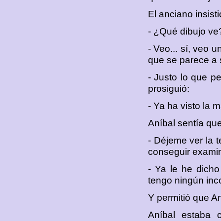
El anciano insisti
- ¿Qué dibujo ve
- Veo... sí, veo 
que se parece a s
- Justo lo que pe
prosiguió:
- Ya ha visto la m
Aníbal sentía qu
- Déjeme ver la t
conseguir examin
- Ya le he dich
tengo ningún inc
Y permitió que An
Aníbal estaba 