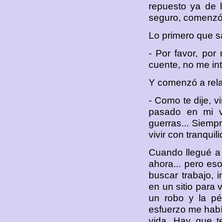
repuesto ya de 
seguro, comenzó a 
Lo primero que sa
- Por favor, por
cuente, no me in
Y comenzó a relat
- Como te dije, v
pasado en mi v
guerras... Siemp
vivir con tranqui
Cuando llegué a 
ahora... pero eso
buscar trabajo,
en un sitio para 
un robo y la pé
esfuerzo me habí
vida. Hay que t