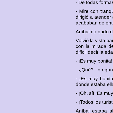
- De todas formas
- Mire con tranqu
dirigió a atende
acababan de entr
Aníbal no pudo de
Volvió la vista p
con la mirada de
difícil decir la 
- ¡Es muy bonita! 
- ¿Qué? - pregun
- ¡Es muy bonita.
donde estaba ell
- ¡Oh, sí! ¡Es mu
- ¡Todos los turist
Aníbal estaba a