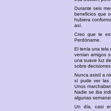
Durante seis me
beneficios que 
hubiera conforma
así.
Creo que te est
Perdóname.
El tenía una tela
venían amigos su
una suave luz det
sobre decisiones 
Nunca asistí a n
sí pude ver las
Unos marchaban p
Nadie se iba ind
algunas semanas 
Un día, casi e