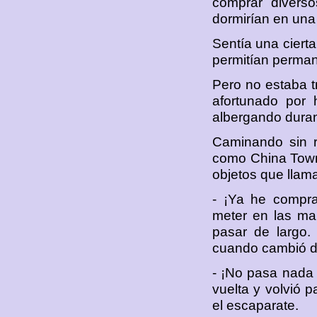
comprar diverso
dormirían en una 
Sentía una cierta
permitían perman
Pero no estaba tr
afortunado por 
albergando duran
Caminando sin r
como China Town,
objetos que llam
- ¡Ya he compr
meter en las ma
pasar de largo.
cuando cambió d
- ¡No pasa nada 
vuelta y volvió p
el escaparate.