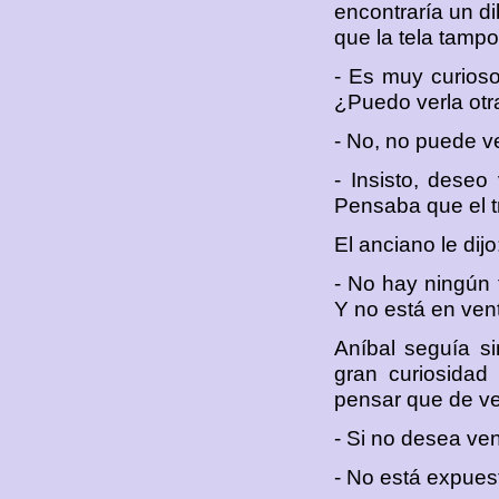
encontraría un d
que la tela tamp
- Es muy curioso
¿Puedo verla otr
- No, no puede ve
- Insisto, deseo
Pensaba que el tr
El anciano le dijo
- No hay ningún 
Y no está en vent
Aníbal seguía si
gran curiosidad
pensar que de ve
- Si no desea ven
- No está expuest