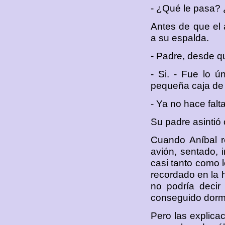
- ¿Qué le pasa?
Antes de que el 
a su espalda.
- Padre, desde qu
- Si. - Fue lo ú
pequeña caja de 
- Ya no hace falt
Su padre asintió
Cuando Aníbal r
avión, sentado, 
casi tanto como l
recordado en la 
no podría decir
conseguido dormi
Pero las explicac