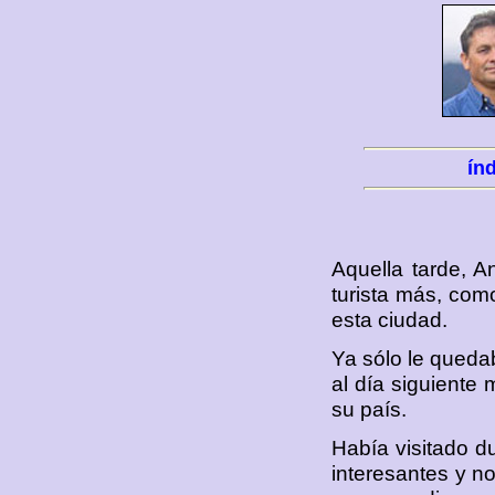
ín
Aquella tarde, 
turista más, co
esta ciudad.
Ya sólo le queda
al día siguiente
su país.
Había visitado d
interesantes y no 