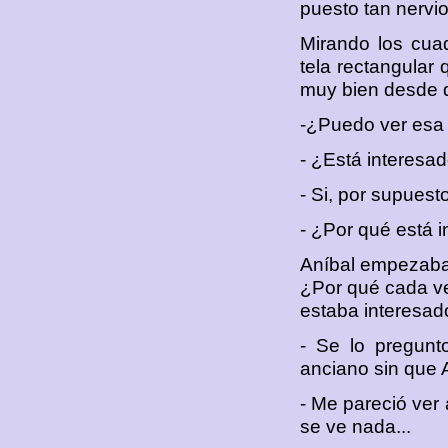
puesto tan nervio
Mirando los cua
tela rectangular 
muy bien desde 
-¿Puedo ver esa 
- ¿Está interesad
- Si, por supuesto
- ¿Por qué está 
Aníbal empezaba 
¿Por qué cada ve
estaba interesad
- Se lo pregunto
anciano sin que 
- Me pareció ver 
se ve nada...