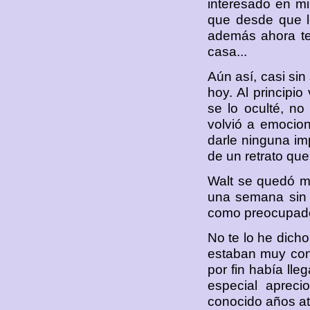
interesado en mi
que desde que le
además ahora te
casa...
Aún así, casi sin
hoy. Al principi
se lo oculté, no
volvió a emociona
darle ninguna imp
de un retrato que
Walt se quedó m
una semana sin 
como preocupado
No te lo he dicho
estaban muy con
por fin había ll
especial aprec
conocido años at