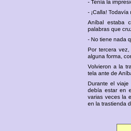
- Tenía la impresi
- ¡Calla! Todavía
Aníbal estaba 
palabras que cru
- No tiene nada q
Por tercera vez,
alguna forma, co
Volvieron a la t
tela ante de Aníba
Durante el viaje
debía estar en e
varias veces la 
en la trastienda 