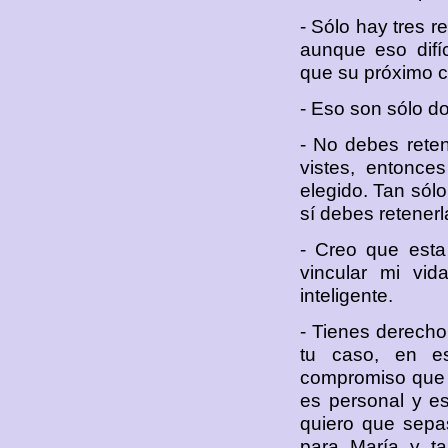
- Sólo hay tres r
aunque eso difí
que su próximo c
- Eso son sólo do
- No debes reten
vistes, entonce
elegido. Tan sól
sí debes retener
- Creo que esta
vincular mi vid
inteligente.
- Tienes derecho
tu caso, en es
compromiso que n
es personal y e
quiero que sepas
para María y ta