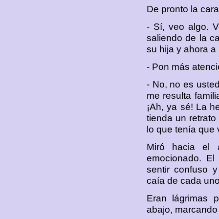
De pronto la car
- Sí, veo algo.
saliendo de la ca
su hija y ahora a
- Pon más atenci
- No, no es uste
me resulta famili
¡Ah, ya sé! La h
tienda un retrato
lo que tenía que
Miró hacia el 
emocionado. El 
sentir confuso 
caía de cada uno
Eran lágrimas pe
abajo, marcando 