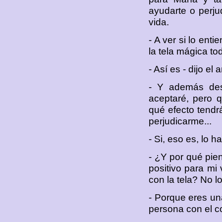
ayudarte o perjud
vida.
- A ver si lo en
la tela mágica to
- Así es - dijo el 
- Y además des
aceptaré, pero 
qué efecto tendr
perjudicarme...
- Si, eso es, lo h
- ¿Y por qué pie
positivo para mi
con la tela? No l
- Porque eres un
persona con el co