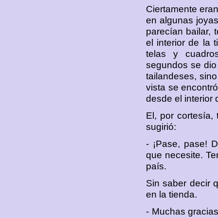
Ciertamente eran 
en algunas joyas 
parecían bailar, 
el interior de la
telas y cuadr
segundos se dio
tailandeses, sino
vista se encontr
desde el interior 
El, por cortesía,
sugirió:
- ¡Pase, pase! 
que necesite. T
país.
Sin saber decir 
en la tienda.
- Muchas gracias