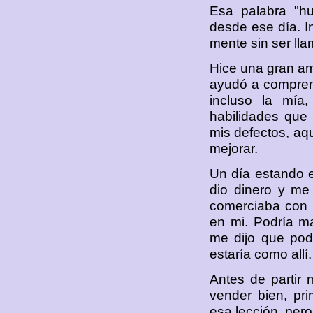
Esa palabra "h
desde ese día. I
mente sin ser ll
Hice una gran am
ayudó a comprend
incluso la mía,
habilidades que
mis defectos, aqu
mejorar.
Un día estando 
dio dinero y me 
comerciaba con 
en mi. Podría ma
me dijo que podí
estaría como allí.
Antes de partir
vender bien, pr
esa lección, pero