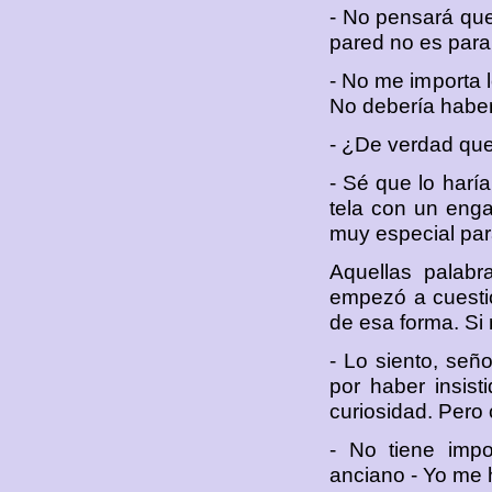
- No pensará que
pared no es para
- No me importa 
No debería haber
- ¿De verdad que 
- Sé que lo harí
tela con un enga
muy especial par
Aquellas palabr
empezó a cuesti
de esa forma. Si
- Lo siento, seño
por haber insist
curiosidad. Pero
- No tiene impo
anciano - Yo me 