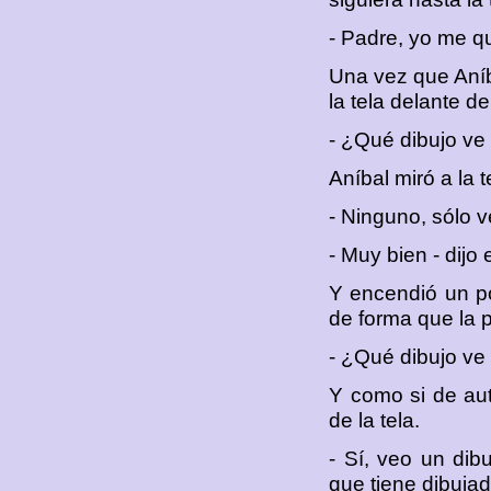
- Padre, yo me qu
Una vez que Aníba
la tela delante de
- ¿Qué dibujo ve 
Aníbal miró a la 
- Ninguno, sólo v
- Muy bien - dijo 
Y encendió un pot
de forma que la p
- ¿Qué dibujo ve 
Y como si de aut
de la tela.
- Sí, veo un dib
que tiene dibujad