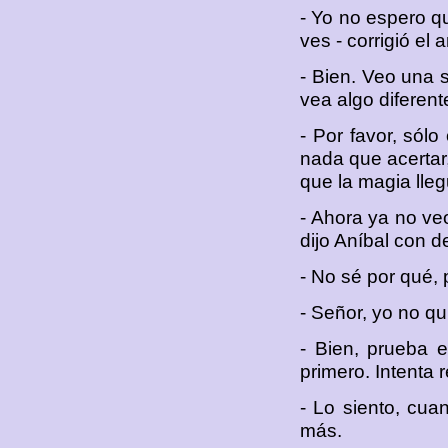
- Yo no espero q
ves - corrigió el 
- Bien. Veo una 
vea algo diferent
- Por favor, sólo
nada que acertar, 
que la magia llegu
- Ahora ya no veo
dijo Aníbal con 
- No sé por qué,
- Señor, yo no qu
- Bien, prueba e
primero. Intenta r
- Lo siento, cua
más.