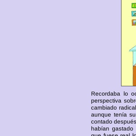
Recordaba lo oc
perspectiva sobr
cambiado radical
aunque tenía su
contado después 
habían gastado
que fuese real 