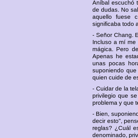
Aníbal escuchó t
de dudas. No sab
aquello fuese c
significaba todo 
- Señor Chang. E
Incluso a mí me g
mágica. Pero de
Apenas he esta
unas pocas hor
suponiendo que 
quien cuide de e
- Cuidar de la te
privilegio que s
problema y que t
- Bien, suponien
decir esto", pen
reglas? ¿Cuál e
denominado, priv