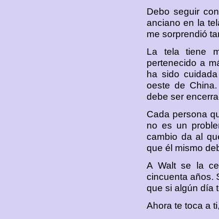
Debo seguir con 
anciano en la te
me sorprendió tan
La tela tiene 
pertenecido a m
ha sido cuidada
oeste de China.
debe ser encerrad
Cada persona que
no es un problem
cambio da al que
que él mismo deb
A Walt se la ce
cincuenta años. S
que si algún día 
Ahora te toca a ti