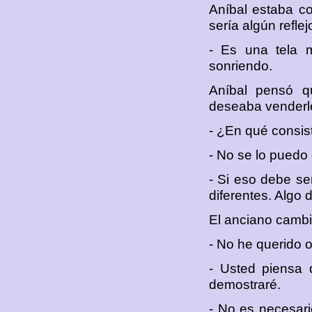
Aníbal estaba c
sería algún reflej
- Es una tela m
sonriendo.
Aníbal pensó q
deseaba venderle 
- ¿En qué consist
- No se lo puedo 
- Si eso debe se
diferentes. Algo 
El anciano cambi
- No he querido o
- Usted piensa 
demostraré.
- No es necesari