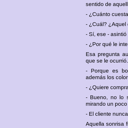
sentido de aquel
- ¿Cuánto cuesta
- ¿Cuál? ¿Aquel 
- Sí, ese - asint
- ¿Por qué le int
Esa pregunta aum
que se le ocurrió.
- Porque es bon
además los color
- ¿Quiere compra
- Bueno, no lo 
mirando un poco 
- El cliente nunc
Aquella sonrisa 