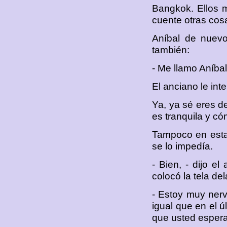
Bangkok. Ellos m
cuente otras cos
Aníbal de nuevo
también:
- Me llamo Aníbal 
El anciano le int
Ya, ya sé eres del
es tranquila y c
Tampoco en esta
se lo impedía.
- Bien, - dijo el
colocó la tela de
- Estoy muy nerv
igual que en el ú
que usted espera