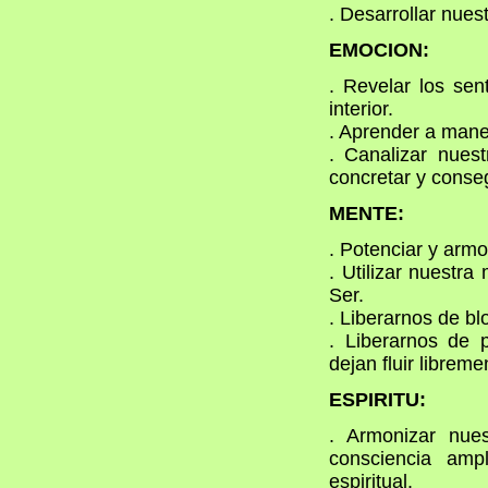
. Desarrollar nuest
EMOCION:
. Revelar los se
interior.
. Aprender a mane
. Canalizar nuest
concretar y conse
MENTE:
. Potenciar y armo
. Utilizar nuestr
Ser.
. Liberarnos de b
. Liberarnos de 
dejan fluir libreme
ESPIRITU:
. Armonizar nue
consciencia amp
espiritual.