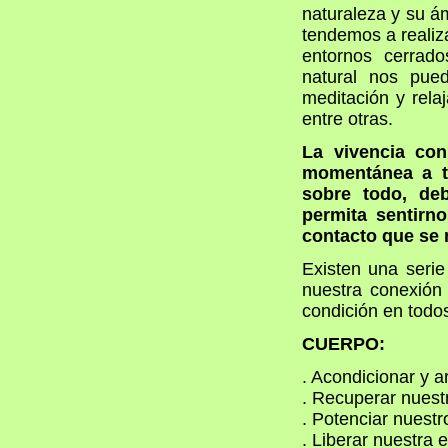
naturaleza y su á
tendemos a realiz
entornos cerrado
natural nos pued
meditación y rela
entre otras.
La vivencia con
momentánea a tr
sobre todo, de
permita sentirn
contacto que se 
Existen una serie 
nuestra conexión 
condición en todos
CUERPO:
. Acondicionar y 
. Recuperar nuestr
. Potenciar nuestr
. Liberar nuestra 