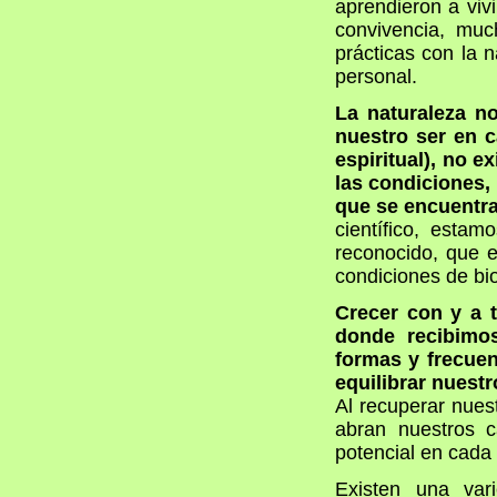
aprendieron a viv
convivencia, muc
prácticas con la n
personal.
La naturaleza n
nuestro ser en c
espiritual), no 
las condiciones,
que se encuentra
científico, esta
reconocido, que e
condiciones de bi
Crecer con y a t
donde recibimos
formas y frecuen
equilibrar nuest
Al recuperar nues
abran nuestros c
potencial en cada
Existen una var