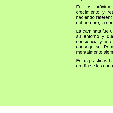
En los próximos
crecimiento y re
haciendo referenc
del hombre, la co
La caminata fue u
su entorno y que
conciencia y ente
conseguirse. Perm
mentalmente siemp
Estas prácticas h
en día se las co