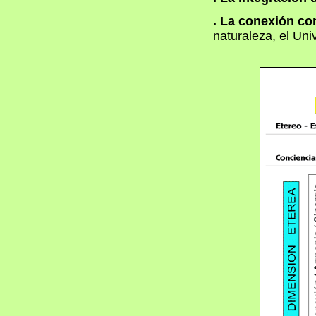
. La conexión co
naturaleza, el Uni