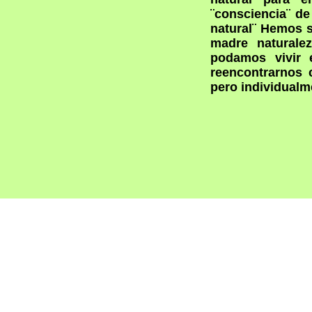
¨consciencia¨ de
natural¨ Hemos s
madre naturale
podamos vivir 
reencontrarnos 
pero individualm