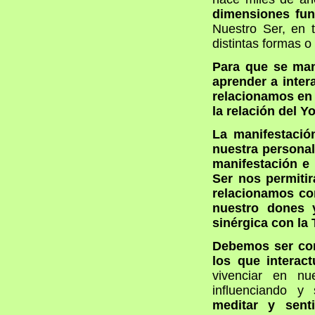
dimensiones fun
Nuestro Ser, en 
distintas formas 
Para que se man
aprender a inte
relacionamos en 
la relación del Yo
La manifestació
nuestra personal
manifestación e
Ser nos permitir
relacionamos co
nuestro dones 
sinérgica con la 
Debemos ser con
los que interac
vivenciar en n
influenciando y 
meditar y sent