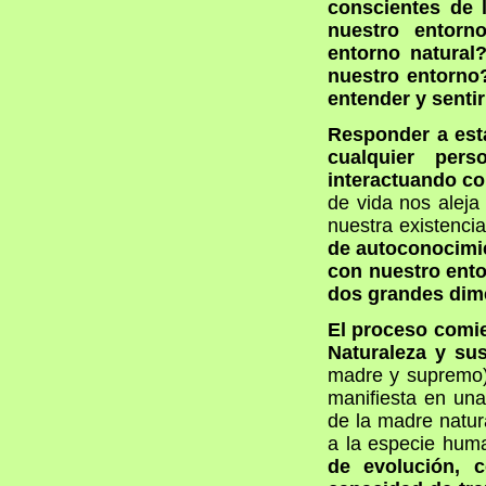
conscientes de 
nuestro entorn
entorno natural
nuestro entorno
entender y senti
Responder a esta
cualquier per
interactuando con
de vida nos aleja
nuestra existenci
de autoconocimie
con nuestro ento
dos grandes dime
El proceso comie
Naturaleza y su
madre y supremo
manifiesta en una
de la madre natur
a la especie hum
de evolución, c