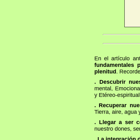
En el artículo an
fundamentales 
plenitud
. Record
. Descubrir nu
mental, Emocional-
y Etéreo-espiritual
. Recuperar nue
Tierra, aire, agua 
. Llegar a ser c
nuestro dones, se
. La integración 