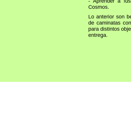
- Aprender a fus
Cosmos.
Lo anterior son b
de caminatas con
para distintos obj
entrega.