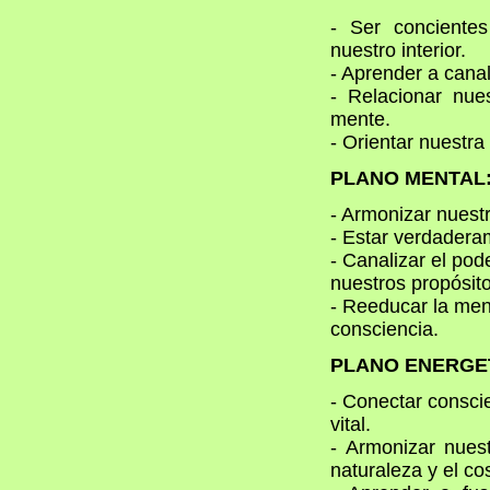
- Ser concientes
nuestro interior.
- Aprender a cana
- Relacionar nue
mente.
- Orientar nuestra
PLANO MENTAL
- Armonizar nuestr
- Estar verdadera
- Canalizar el po
nuestros propósito
- Reeducar la ment
consciencia.
PLANO ENERGE
- Conectar consci
vital.
- Armonizar nuest
naturaleza y el c