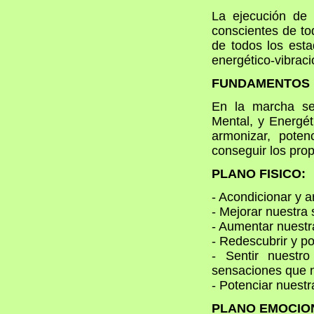
La ejecución de
conscientes de to
de todos los esta
energético-vibracio
FUNDAMENTOS 
En la marcha se 
Mental, y Energét
armonizar, poten
conseguir los pro
PLANO FISICO:
- Acondicionar y 
- Mejorar nuestra 
- Aumentar nuestra
- Redescubrir y po
- Sentir nuestr
sensaciones que n
- Potenciar nuestra
PLANO EMOCIO