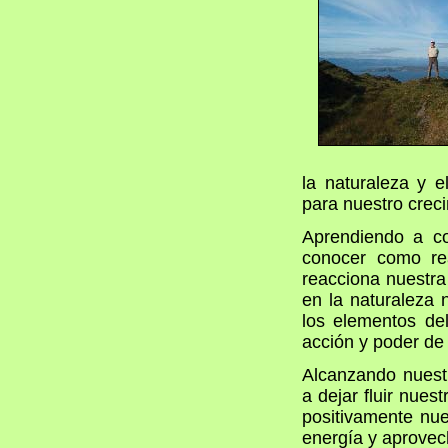
la naturaleza y e
para nuestro crec
Aprendiendo a co
conocer como rea
reacciona nuestra
en la naturaleza 
los elementos de
acción y poder de 
Alcanzando nuest
a dejar fluir nues
positivamente nue
energía y aprovech