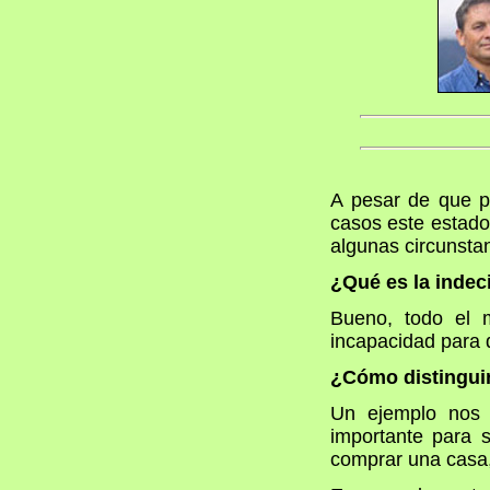
A pesar de que p
casos este estado
algunas circunsta
¿Qué es la indec
Bueno, todo el m
incapacidad para d
¿Cómo distinguir
Un ejemplo nos 
importante para s
comprar una casa,