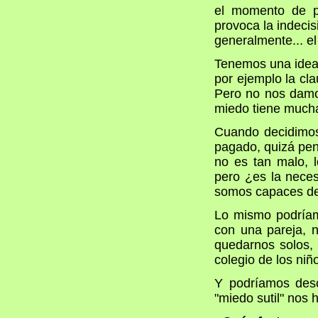
el momento de p
provoca la indecis
generalmente... e
Tenemos una idea
por ejemplo la cla
Pero no nos damo
miedo tiene mucha
Cuando decidimos
pagado, quizá pen
no es tan malo, 
pero ¿es la nece
somos capaces de 
Lo mismo podríam
con una pareja, 
quedarnos solos, 
colegio de los ni
Y podríamos desc
"miedo sutil" nos 