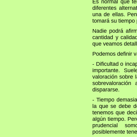
Es normal que ten
diferentes altern
una de ellas. Pen
tomará su tiempo 
Nadie podrá afirm
cantidad y calida
que veamos detall
Podemos definir v
- Dificultad o inc
importante. Sue
valoración sobre 
sobrevaloración
dispararse.
- Tiempo demasiad
la que se debe d
tenemos que deci
algún tiempo. Pe
prudencial som
posiblemente ten