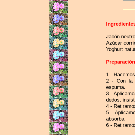
Ingrediente
Jabón neutr
Azúcar corri
Yoghurt natu
Preparación
1 - Hacemos
2 - Con la
espuma.
3 - Aplicamo
dedos, insis
4 - Retiramo
5 - Aplicamo
absorba.
6 - Retiramo