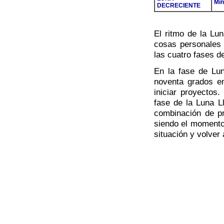
Mín
DECRECIENTE
El ritmo de la Lu
cosas personales 
las cuatro fases de
En la fase de Lun
noventa grados e
iniciar proyectos
fase de la Luna L
combinación de pr
siendo el momento 
situación y volver