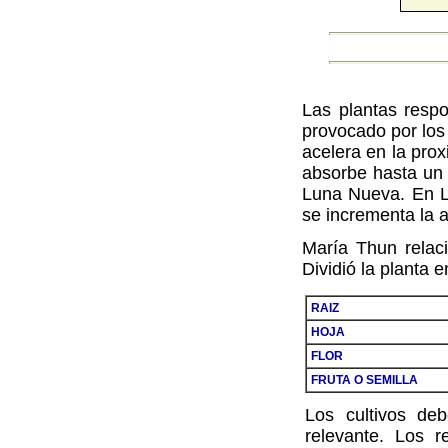
Las plantas resp
provocado por los 
acelera en la pro
absorbe hasta un 
Luna Nueva. En L
se incrementa la a
María Thun relaci
Dividió la planta 
RAIZ
HOJA
FLOR
FRUTA O SEMILLA
Los cultivos de
relevante. Los 