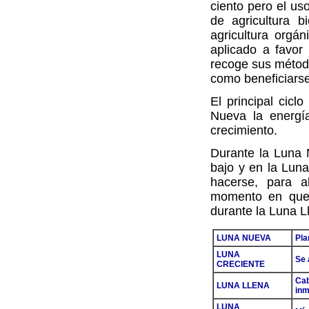
ciento pero el uso
de agricultura 
agricultura org
aplicado a favor
recoge sus método
como beneficiarse 
El principal cicl
Nueva la energí
crecimiento.
Durante la Luna 
bajo y en la Lun
hacerse, para 
momento en que 
durante la Luna 
LUNA NUEVA
Pla
LUNA
Se 
CRECIENTE
Cab
LUNA LLENA
inm
LUNA