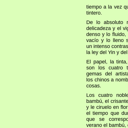
tiempo a la vez qu
tintero.
De lo absoluto n
delicadeza y el vi
denso y lo fluido, 
vacío y lo lleno
un intenso contra
la ley del Yin y de
El papel, la tinta,
son los cuatro 
gemas del artis
los chinos a nomb
cosas.
Los cuatro nobl
bambú, el crisant
y le ciruelo en flo
el tiempo que du
que se corresp
verano el bambú, e